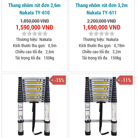
Thang nhôm rút đơn 2,6m
Thang nhôm rút đơn 3,2m
Nakata TY-610
Nakata TY-611
1,850,000 VNĐ
2,200,000 VNĐ
1,590,000 VNĐ
1,690,000 VNĐ
Thương hiệu:
Nakata
Thương hiệu:
Nakata
Kích thước thu gọn:
0,5m
Kích thước thu gọn:
0,78m
Chiều cao tối đa:
2,6m
Chiều cao tối đa:
3,2m
Tải trọng tối đa:
150kg
Tải trọng tối đa:
150kg
-15%
-11%