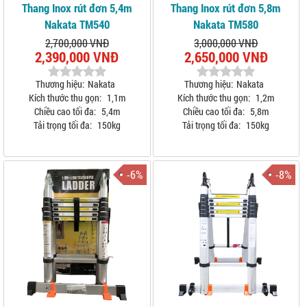
Thang Inox rút đơn 5,4m
Thang Inox rút đơn 5,8m
Nakata TM540
Nakata TM580
2,700,000 VNĐ
3,000,000 VNĐ
2,390,000 VNĐ
2,650,000 VNĐ
Thương hiệu:
Nakata
Thương hiệu:
Nakata
Kích thước thu gọn:
1,1m
Kích thước thu gọn:
1,2m
Chiều cao tối đa:
5,4m
Chiều cao tối đa:
5,8m
Tải trọng tối đa:
150kg
Tải trọng tối đa:
150kg
-6%
-8%