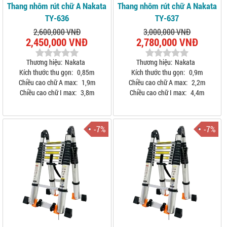
Thang nhôm rút chữ A Nakata
Thang nhôm rút chữ A Nakata
TY-636
TY-637
2,600,000 VNĐ
3,000,000 VNĐ
2,450,000 VNĐ
2,780,000 VNĐ
Thương hiệu:
Nakata
Thương hiệu:
Nakata
Kích thước thu gọn:
0,85m
Kích thước thu gọn:
0,9m
Chiều cao chữ A max:
1,9m
Chiều cao chữ A max:
2,2m
Chiều cao chữ I max:
3,8m
Chiều cao chữ I max:
4,4m
-7%
-7%