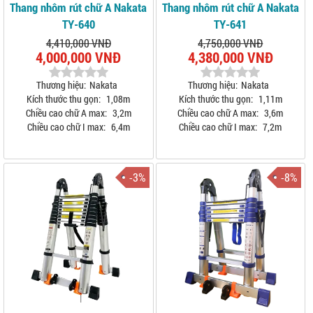
Thang nhôm rút chữ A Nakata
Thang nhôm rút chữ A Nakata
TY-640
TY-641
4,410,000 VNĐ
4,750,000 VNĐ
4,000,000 VNĐ
4,380,000 VNĐ
Thương hiệu:
Nakata
Thương hiệu:
Nakata
Kích thước thu gọn:
1,08m
Kích thước thu gọn:
1,11m
Chiều cao chữ A max:
3,2m
Chiều cao chữ A max:
3,6m
Chiều cao chữ I max:
6,4m
Chiều cao chữ I max:
7,2m
-3%
-8%