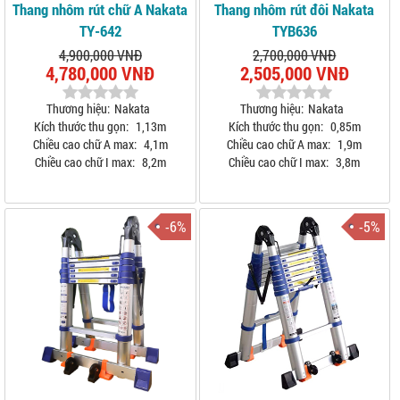
Thang nhôm rút chữ A Nakata
Thang nhôm rút đôi Nakata
TY-642
TYB636
4,900,000 VNĐ
2,700,000 VNĐ
4,780,000 VNĐ
2,505,000 VNĐ
Thương hiệu:
Nakata
Thương hiệu:
Nakata
Kích thước thu gọn:
1,13m
Kích thước thu gọn:
0,85m
Chiều cao chữ A max:
4,1m
Chiều cao chữ A max:
1,9m
Chiều cao chữ I max:
8,2m
Chiều cao chữ I max:
3,8m
-6%
-5%