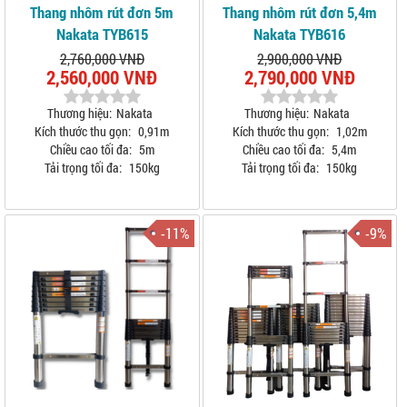
Thang nhôm rút đơn 5m
Thang nhôm rút đơn 5,4m
Nakata TYB615
Nakata TYB616
2,760,000 VNĐ
2,900,000 VNĐ
2,560,000 VNĐ
2,790,000 VNĐ
Thương hiệu:
Nakata
Thương hiệu:
Nakata
Kích thước thu gọn:
0,91m
Kích thước thu gọn:
1,02m
Chiều cao tối đa:
5m
Chiều cao tối đa:
5,4m
Tải trọng tối đa:
150kg
Tải trọng tối đa:
150kg
-11%
-9%