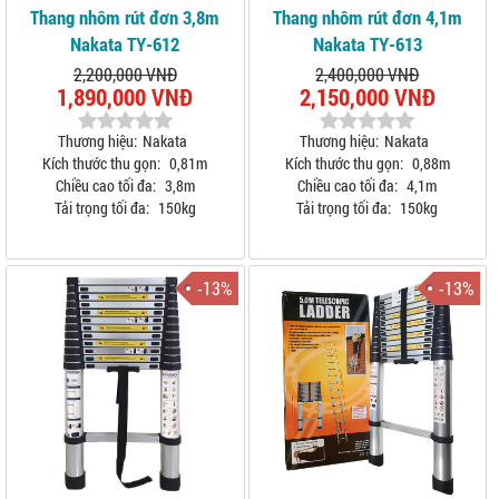
Thang nhôm rút đơn 3,8m
Thang nhôm rút đơn 4,1m
Nakata TY-612
Nakata TY-613
2,200,000 VNĐ
2,400,000 VNĐ
1,890,000 VNĐ
2,150,000 VNĐ
Thương hiệu:
Nakata
Thương hiệu:
Nakata
Kích thước thu gọn:
0,81m
Kích thước thu gọn:
0,88m
Chiều cao tối đa:
3,8m
Chiều cao tối đa:
4,1m
Tải trọng tối đa:
150kg
Tải trọng tối đa:
150kg
-13%
-13%