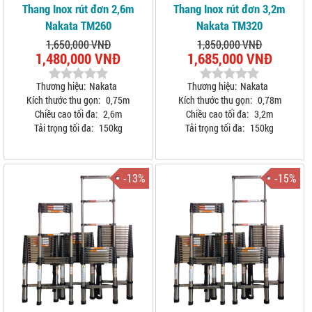
Thang Inox rút đơn 2,6m
Thang Inox rút đơn 3,2m
Nakata TM260
Nakata TM320
1,650,000 VNĐ
1,850,000 VNĐ
1,480,000 VNĐ
1,685,000 VNĐ
Thương hiệu:
Nakata
Thương hiệu:
Nakata
Kích thước thu gọn:
0,75m
Kích thước thu gọn:
0,78m
Chiều cao tối đa:
2,6m
Chiều cao tối đa:
3,2m
Tải trọng tối đa:
150kg
Tải trọng tối đa:
150kg
-13%
-15%