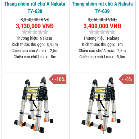
Thang nhôm rút chữ A Nakata
Thang nhôm rút chữ A Nakata
TY-638
TY-639
3,350,000 VNĐ
3,650,000 VNĐ
3,130,000 VNĐ
3,400,000 VNĐ
Thương hiệu:
Nakata
Thương hiệu:
Nakata
Kích thước thu gọn:
0,98m
Kích thước thu gọn:
1m
Chiều cao chữ A max:
2,5m
Chiều cao chữ A max:
2,8m
Chiều cao chữ I max:
5m
Chiều cao chữ I max:
5,6m
-10%
-8%