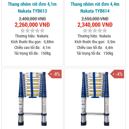
Thang nhôm rút đơn 4,1m
Thang nhôm rút đơn 4,4m
Nakata TYB613
Nakata TYB614
2,400,000 VNĐ
2,550,000 VNĐ
2,260,000 VNĐ
2,340,000 VNĐ
Thương hiệu:
Nakata
Thương hiệu:
Nakata
Kích thước thu gọn:
0,88m
Kích thước thu gọn:
0,9m
Chiều cao tối đa:
4,1m
Chiều cao tối đa:
4,4m
Tải trọng tối đa:
150kg
Tải trọng tối đa:
150kg
-8%
-4%