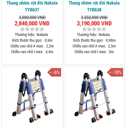
Thang nhôm rút đôi Nakata
Thang nhôm rút đôi Nakata
TYB637
TYB638
3,000,000 VNĐ
3,350,000 VNĐ
2,840,000 VNĐ
3,190,000 VNĐ
Thương hiệu:
Nakata
Thương hiệu:
Nakata
Kích thước thu gọn:
0,9m
Kích thước thu gọn:
0,98m
Chiều cao chữ A max:
2,2m
Chiều cao chữ A max:
2,5m
Chiều cao chữ I max:
4,4m
Chiều cao chữ I max:
5m
-6%
-10%