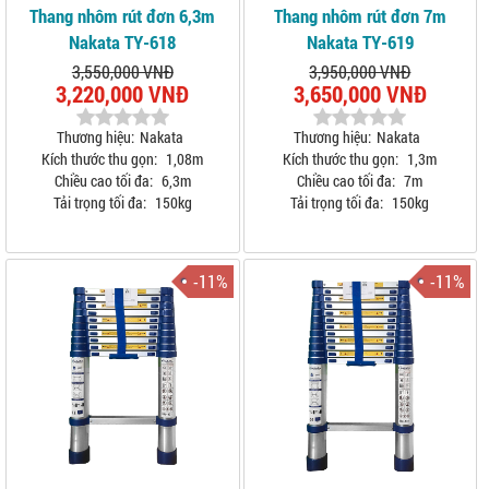
Thang nhôm rút đơn 6,3m
Thang nhôm rút đơn 7m
Nakata TY-618
Nakata TY-619
3,550,000 VNĐ
3,950,000 VNĐ
3,220,000 VNĐ
3,650,000 VNĐ
Thương hiệu:
Nakata
Thương hiệu:
Nakata
Kích thước thu gọn:
1,08m
Kích thước thu gọn:
1,3m
Chiều cao tối đa:
6,3m
Chiều cao tối đa:
7m
Tải trọng tối đa:
150kg
Tải trọng tối đa:
150kg
-11%
-11%