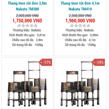
Thang Inox rút đơn 3,8m
Thang Inox rút đơn 4,1m
Nakata TM380
Nakata TM410
2,000,000 VNĐ
2,300,000 VNĐ
1,750,000 VNĐ
1,960,000 VNĐ
Thương hiệu:
Nakata
Thương hiệu:
Nakata
Kích thước thu gọn:
0,81m
Kích thước thu gọn:
0,88m
Chiều cao tối đa:
3,8m
Chiều cao tối đa:
4,1m
Tải trọng tối đa:
150kg
Tải trọng tối đa:
150kg
-17%
-14%