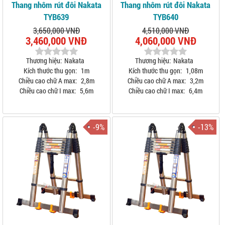
Thang nhôm rút đôi Nakata
Thang nhôm rút đôi Nakata
TYB639
TYB640
3,650,000 VNĐ
4,510,000 VNĐ
3,460,000 VNĐ
4,060,000 VNĐ
Thương hiệu:
Nakata
Thương hiệu:
Nakata
Kích thước thu gọn:
1m
Kích thước thu gọn:
1,08m
Chiều cao chữ A max:
2,8m
Chiều cao chữ A max:
3,2m
Chiều cao chữ I max:
5,6m
Chiều cao chữ I max:
6,4m
-9%
-13%