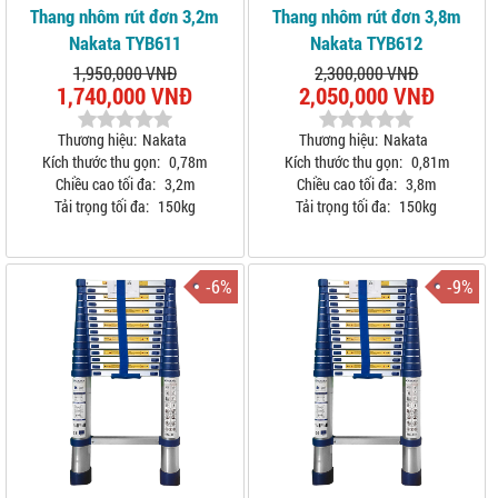
Thang nhôm rút đơn 3,2m
Thang nhôm rút đơn 3,8m
Nakata TYB611
Nakata TYB612
1,950,000 VNĐ
2,300,000 VNĐ
1,740,000 VNĐ
2,050,000 VNĐ
Thương hiệu:
Nakata
Thương hiệu:
Nakata
Kích thước thu gọn:
0,78m
Kích thước thu gọn:
0,81m
Chiều cao tối đa:
3,2m
Chiều cao tối đa:
3,8m
Tải trọng tối đa:
150kg
Tải trọng tối đa:
150kg
-6%
-9%