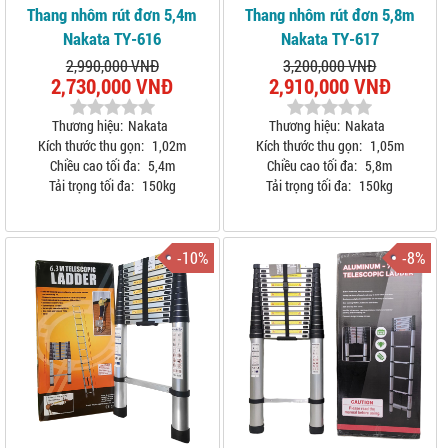
Thang nhôm rút đơn 5,4m
Thang nhôm rút đơn 5,8m
Nakata TY-616
Nakata TY-617
2,990,000 VNĐ
3,200,000 VNĐ
2,730,000 VNĐ
2,910,000 VNĐ
Thương hiệu:
Nakata
Thương hiệu:
Nakata
Kích thước thu gọn:
1,02m
Kích thước thu gọn:
1,05m
Chiều cao tối đa:
5,4m
Chiều cao tối đa:
5,8m
Tải trọng tối đa:
150kg
Tải trọng tối đa:
150kg
-10%
-8%