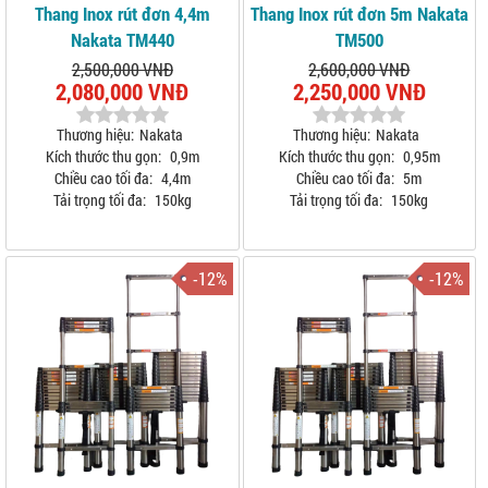
Thang Inox rút đơn 4,4m
Thang Inox rút đơn 5m Nakata
Nakata TM440
TM500
2,500,000 VNĐ
2,600,000 VNĐ
2,080,000 VNĐ
2,250,000 VNĐ
Thương hiệu:
Nakata
Thương hiệu:
Nakata
Kích thước thu gọn:
0,9m
Kích thước thu gọn:
0,95m
Chiều cao tối đa:
4,4m
Chiều cao tối đa:
5m
Tải trọng tối đa:
150kg
Tải trọng tối đa:
150kg
-12%
-12%