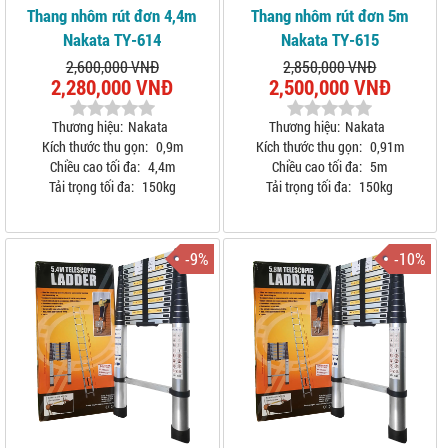
Thang nhôm rút đơn 4,4m
Thang nhôm rút đơn 5m
Nakata TY-614
Nakata TY-615
2,600,000 VNĐ
2,850,000 VNĐ
2,280,000 VNĐ
2,500,000 VNĐ
Thương hiệu:
Nakata
Thương hiệu:
Nakata
Kích thước thu gọn:
0,9m
Kích thước thu gọn:
0,91m
Chiều cao tối đa:
4,4m
Chiều cao tối đa:
5m
Tải trọng tối đa:
150kg
Tải trọng tối đa:
150kg
-9%
-10%