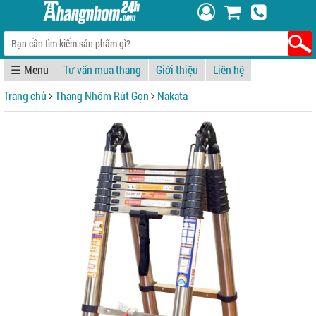
☰
Tư vấn mua thang
Giới thiệu
Liên hệ
Trang chủ
Thang Nhôm Rút Gọn
Nakata