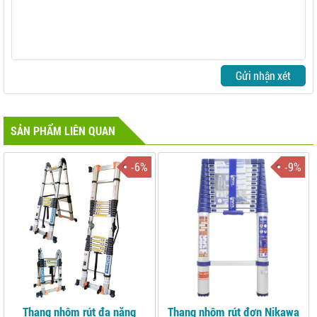
Gửi nhận xét
SẢN PHẨM LIÊN QUAN
-6%
-9%
Thang nhôm rút đa năng
Thang nhôm rút đơn Nikawa