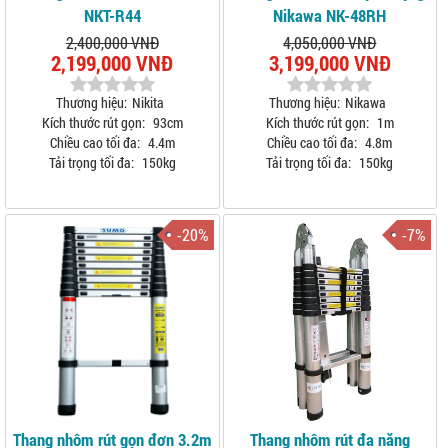
NKT-R44
Nikawa NK-48RH
2,400,000 VNĐ
4,050,000 VNĐ
2,199,000 VNĐ
3,199,000 VNĐ
Thương hiệu:
Nikita
Thương hiệu:
Nikawa
Kích thước rút gọn:
93cm
Kích thước rút gọn:
1m
Chiều cao tối đa:
4.4m
Chiều cao tối đa:
4.8m
Tải trọng tối đa:
150kg
Tải trọng tối đa:
150kg
-20%
-7%
Thang nhôm rút gọn đơn 3.2m
Thang nhôm rút đa năng