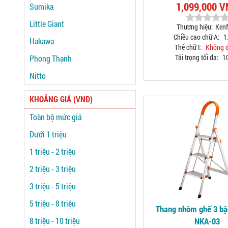
1,099,000 
Sumika
Little Giant
Thương hiệu:
Ken
Chiều cao chữ A:
1
Hakawa
Thế chữ I:
Không 
Tải trọng tối đa:
1
Phong Thạnh
Nitto
KHOẢNG GIÁ (VNĐ)
Toàn bộ mức giá
Dưới 1 triệu
1 triệu - 2 triệu
2 triệu - 3 triệu
3 triệu - 5 triệu
5 triệu - 8 triệu
Thang nhôm ghế 3 b
8 triệu - 10 triệu
NKA-03