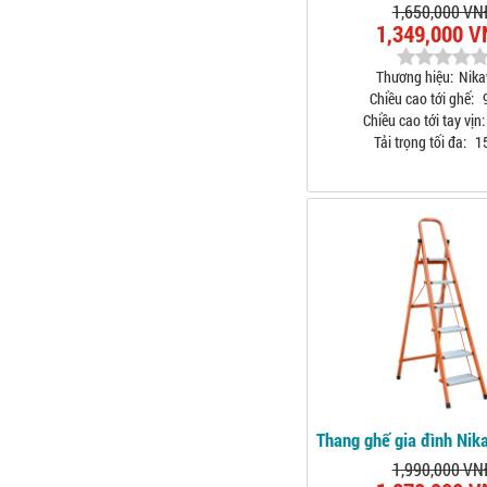
1,650,000 VN
1,349,000 
Thương hiệu:
Nik
Chiều cao tới ghế:
Chiều cao tới tay vịn:
Tải trọng tối đa:
1
Thang ghế gia đình Ni
1,990,000 VN