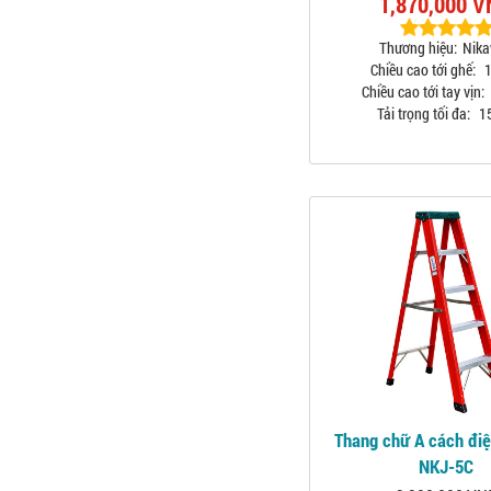
1,870,000 
Thương hiệu:
Nik
Chiều cao tới ghế:
1
Chiều cao tới tay vịn:
Tải trọng tối đa:
1
Thang chữ A cách đi
NKJ-5C