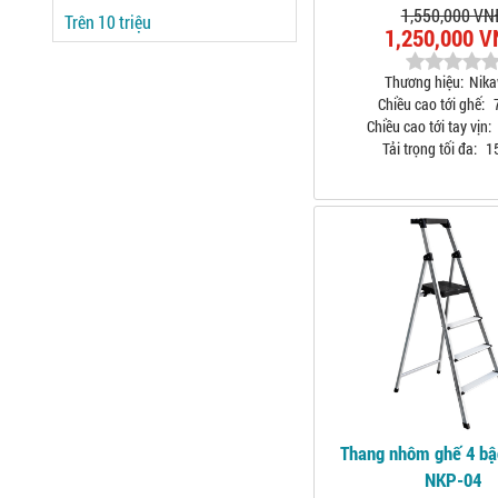
1,550,000 VN
Trên 10 triệu
1,250,000 
Thương hiệu:
Nik
Chiều cao tới ghế:
Chiều cao tới tay vịn:
Tải trọng tối đa:
1
Thang nhôm ghế 4 b
NKP-04