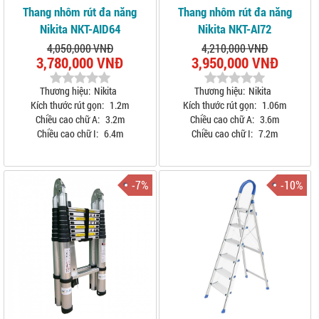
Thang nhôm rút đa năng
Thang nhôm rút đa năng
Nikita NKT-AID64
Nikita NKT-AI72
4,050,000 VNĐ
4,210,000 VNĐ
3,780,000 VNĐ
3,950,000 VNĐ
Thương hiệu:
Nikita
Thương hiệu:
Nikita
Kích thước rút gọn:
1.2m
Kích thước rút gọn:
1.06m
Chiều cao chữ A:
3.2m
Chiều cao chữ A:
3.6m
Chiều cao chữ I:
6.4m
Chiều cao chữ I:
7.2m
-7%
-10%