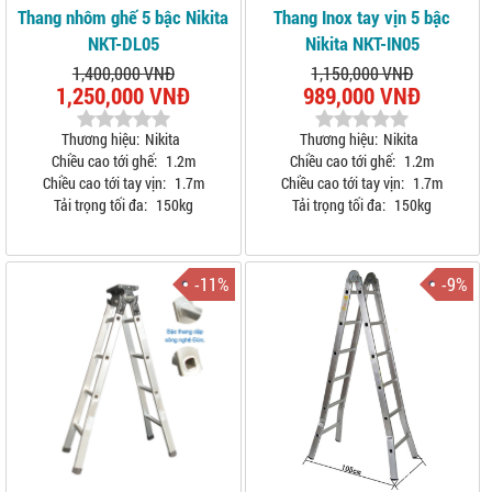
Thang nhôm ghế 5 bậc Nikita
Thang Inox tay vịn 5 bậc
NKT-DL05
Nikita NKT-IN05
1,400,000 VNĐ
1,150,000 VNĐ
1,250,000 VNĐ
989,000 VNĐ
Thương hiệu:
Nikita
Thương hiệu:
Nikita
Chiều cao tới ghế:
1.2m
Chiều cao tới ghế:
1.2m
Chiều cao tới tay vịn:
1.7m
Chiều cao tới tay vịn:
1.7m
Tải trọng tối đa:
150kg
Tải trọng tối đa:
150kg
-11%
-9%