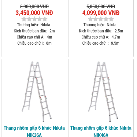
3,900,000 VNĐ
5,050,000 VNĐ
3,450,000 VNĐ
4,099,000 VNĐ
Thương hiệu:
Nikita
Thương hiệu:
Nikita
Kích thước ban đầu:
2m
Kích thước ban đầu:
2.5m
Chiều cao chữ A:
4m
Chiều cao chữ A:
4.7m
Chiều cao chữ I:
8m
Chiều cao chữ I:
9.5m
Thang nhôm gấp 6 khúc Nikita
Thang nhôm gấp 6 khúc Nikita
NIK36A
NIK46A