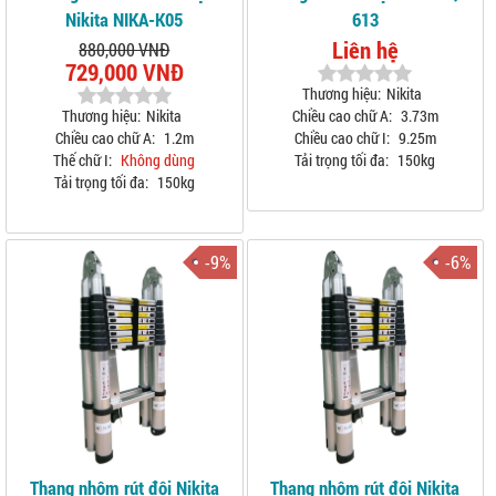
Nikita NIKA-K05
613
Liên hệ
880,000 VNĐ
729,000 VNĐ
Thương hiệu:
Nikita
Thương hiệu:
Nikita
Chiều cao chữ A:
3.73m
Chiều cao chữ A:
1.2m
Chiều cao chữ I:
9.25m
Thế chữ I:
Không dùng
Tải trọng tối đa:
150kg
Tải trọng tối đa:
150kg
-9%
-6%
Thang nhôm rút đôi Nikita
Thang nhôm rút đôi Nikita