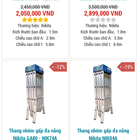
2,450,000 VNĐ
3,500,000 VNĐ
2,050,000 VNĐ
2,899,000 VNĐ
Thương hiệu:
Nikita
Thương hiệu:
Nikita
Kích thước ban đầu:
1.5m
Kích thước ban đầu:
1.8m
Chiều cao chữ A:
2.9m
Chiều cao chữ A:
3.5m
Chiều cao chữ I:
5.8m
Chiều cao chữ I:
6.9m
-12%
-19%
Thang nhôm gấp đa năng
Thang nhôm gấp đa năng
Nikita GA80 - NIK74A
Nikita NIK84A