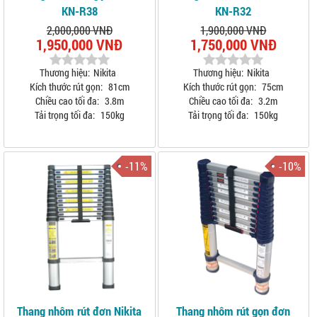
KN-R38
KN-R32
2,000,000 VNĐ
1,900,000 VNĐ
1,950,000 VNĐ
1,750,000 VNĐ
Thương hiệu:
Nikita
Thương hiệu:
Nikita
Kích thước rút gọn:
81cm
Kích thước rút gọn:
75cm
Chiều cao tối đa:
3.8m
Chiều cao tối đa:
3.2m
Tải trọng tối đa:
150kg
Tải trọng tối đa:
150kg
-11%
-10%
Thang nhôm rút đơn Nikita
Thang nhôm rút gọn đơn