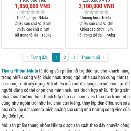
1,850,000 VNĐ
2,100,000 VNĐ
Thương hiệu:
Nikita
Thương hiệu:
Nikita
Chiều cao chữ A:
2.5m
Chiều cao chữ A:
3m
Chiều cao chữ I:
5m
Chiều cao chữ I:
6m
Tải trọng tối đa:
150kg
Tải trọng tối đa:
150kg
Trang đầu
1
2
3
Trang cuối
Thang Nhôm Nikita
là dòng sản phẩm hỗ trợ đắc lực cho khách hàng
trong nhiều công việc khác nhau trong ngôi nhà của bạn cũng như tại
các công trình xây dựng. Với nhiều mẫu mã đa dạng cho sự chọn lựa để
người dùng có thể chọn cho mình mẫu mã thích hợp nhất. Những sản
phẩm của thương hiệu thích hợp cho các công việc thao tác trong nhà
cũng như ngoài trời như lau chùi cửa kiếng, thay lắp đèn điện, sơn sửa
nhà cửa, lắp đặt camera, biển quảng cáo cũng như những công việc của
thợ điện lực...
Mỗi sản phẩm thang nhôm Nikita được sản xuất theo dây chuyền công