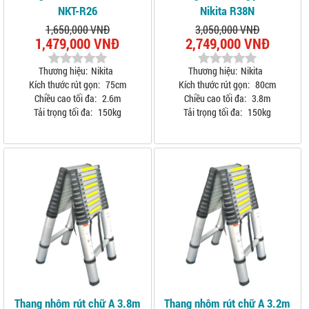
NKT-R26
Nikita R38N
1,650,000 VNĐ
3,050,000 VNĐ
1,479,000 VNĐ
2,749,000 VNĐ
Thương hiệu:
Nikita
Thương hiệu:
Nikita
Kích thước rút gọn:
75cm
Kích thước rút gọn:
80cm
Chiều cao tối đa:
2.6m
Chiều cao tối đa:
3.8m
Tải trọng tối đa:
150kg
Tải trọng tối đa:
150kg
Thang nhôm rút chữ A 3.8m
Thang nhôm rút chữ A 3.2m