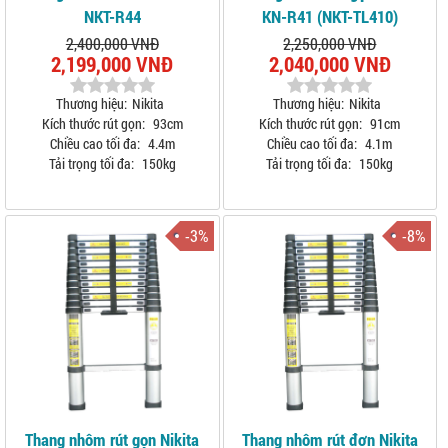
NKT-R44
KN-R41 (NKT-TL410)
2,400,000 VNĐ
2,250,000 VNĐ
2,199,000 VNĐ
2,040,000 VNĐ
Thương hiệu:
Nikita
Thương hiệu:
Nikita
Kích thước rút gọn:
93cm
Kích thước rút gọn:
91cm
Chiều cao tối đa:
4.4m
Chiều cao tối đa:
4.1m
Tải trọng tối đa:
150kg
Tải trọng tối đa:
150kg
-3%
-8%
Thang nhôm rút gọn Nikita
Thang nhôm rút đơn Nikita