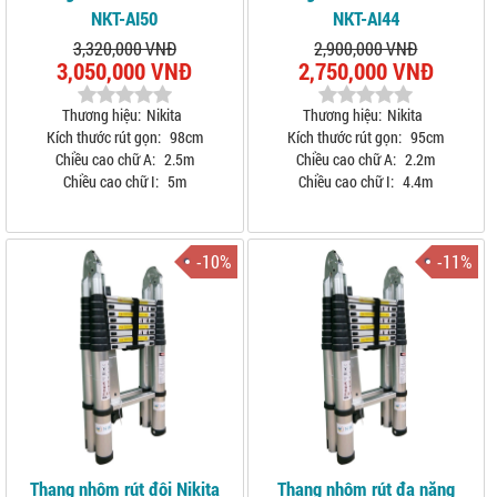
NKT-AI50
NKT-AI44
3,320,000 VNĐ
2,900,000 VNĐ
3,050,000 VNĐ
2,750,000 VNĐ
Thương hiệu:
Nikita
Thương hiệu:
Nikita
Kích thước rút gọn:
98cm
Kích thước rút gọn:
95cm
Chiều cao chữ A:
2.5m
Chiều cao chữ A:
2.2m
Chiều cao chữ I:
5m
Chiều cao chữ I:
4.4m
-10%
-11%
Thang nhôm rút đôi Nikita
Thang nhôm rút đa năng