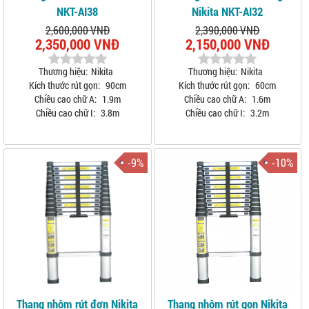
NKT-AI38
Nikita NKT-AI32
2,600,000 VNĐ
2,390,000 VNĐ
2,350,000 VNĐ
2,150,000 VNĐ
Thương hiệu:
Nikita
Thương hiệu:
Nikita
Kích thước rút gọn:
90cm
Kích thước rút gọn:
60cm
Chiều cao chữ A:
1.9m
Chiều cao chữ A:
1.6m
Chiều cao chữ I:
3.8m
Chiều cao chữ I:
3.2m
-9%
-10%
Thang nhôm rút đơn Nikita
Thang nhôm rút gọn Nikita