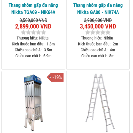
Thang nhôm gấp đa năng
Thang nhôm gấp đa năng
Nikita TGA69 - NIK64A
Nikita GA80 - NIK74A
3,500,000 VNĐ
3,900,000 VNĐ
2,899,000 VNĐ
3,450,000 VNĐ
Thương hiệu:
Nikita
Thương hiệu:
Nikita
Kích thước ban đầu:
1.8m
Kích thước ban đầu:
2m
Chiều cao chữ A:
3.5m
Chiều cao chữ A:
4m
Chiều cao chữ I:
6.9m
Chiều cao chữ I:
8m
-19%