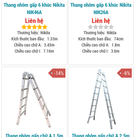
Thang nhôm gấp 6 khúc Nikita
Thang nhôm gấp 6 khúc Nikita
NIK46A
NIK26A
Liên hệ
Liên hệ
Thương hiệu:
Nikita
Thương hiệu:
Nikita
Kích thước ban đầu:
1.33m
Kích thước ban đầu:
74cm
Chiều cao chữ A:
3.45m
Chiều cao chữ A:
1.8m
Chiều cao chữ I:
7.16m
Chiều cao chữ I:
3.6m
-14%
-6%
Thang nhôm gấp chữ A 1.5m
Thang nhôm gấp chữ A 2.5m