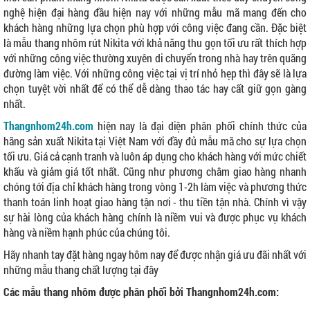
nghệ hiện đại hàng đầu hiện nay với những mẫu mã mang đến cho
khách hàng những lựa chọn phù hợp với công việc đang cần. Đặc biệt
là mẫu thang nhôm rút Nikita với khả năng thu gọn tối ưu rất thích hợp
với những công việc thường xuyên di chuyển trong nhà hay trên quãng
đường làm việc. Với những công việc tại vị trí nhỏ hẹp thì đây sẽ là lựa
chọn tuyệt vời nhất để có thể dễ dàng thao tác hay cất giữ gọn gàng
nhất.
Thangnhom24h.com
hiện nay là đại diện phân phối chính thức của
hãng sản xuất Nikita tại Việt Nam với đầy đủ mẫu mã cho sự lựa chọn
tối ưu. Giá cả cạnh tranh và luôn áp dụng cho khách hàng với mức chiết
khấu và giảm giá tốt nhất. Cũng như phương châm giao hàng nhanh
chóng tới địa chỉ khách hàng trong vòng 1-2h làm việc và phương thức
thanh toán linh hoạt giao hàng tận nơi - thu tiền tận nhà. Chính vì vậy
sự hài lòng của khách hàng chính là niềm vui và được phục vụ khách
hàng và niềm hạnh phúc của chúng tôi.
Hãy nhanh tay đặt hàng ngay hôm nay để được nhận giá ưu đãi nhất với
những mẫu thang chất lượng tại đây
Các mẫu thang nhôm được phân phối bởi Thangnhom24h.com: