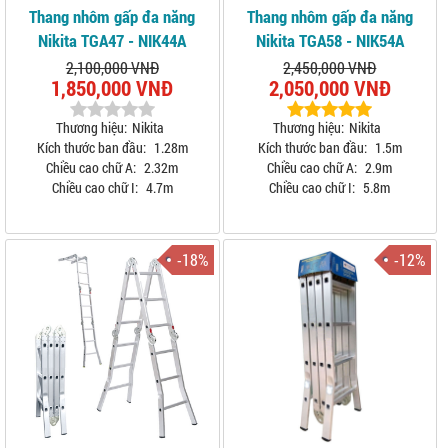
Thang nhôm gấp đa năng
Thang nhôm gấp đa năng
Nikita TGA47 - NIK44A
Nikita TGA58 - NIK54A
2,100,000 VNĐ
2,450,000 VNĐ
1,850,000 VNĐ
2,050,000 VNĐ
Thương hiệu:
Nikita
Thương hiệu:
Nikita
Kích thước ban đầu:
1.28m
Kích thước ban đầu:
1.5m
Chiều cao chữ A:
2.32m
Chiều cao chữ A:
2.9m
Chiều cao chữ I:
4.7m
Chiều cao chữ I:
5.8m
-18%
-12%