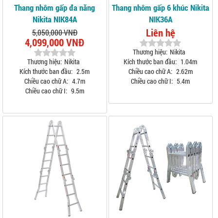
Thang nhôm gấp đa năng
Thang nhôm gấp 6 khúc Nikita
Nikita NIK84A
NIK36A
Liên hệ
5,050,000 VNĐ
4,099,000 VNĐ
Thương hiệu:
Nikita
Thương hiệu:
Nikita
Kích thước ban đầu:
1.04m
Kích thước ban đầu:
2.5m
Chiều cao chữ A:
2.62m
Chiều cao chữ A:
4.7m
Chiều cao chữ I:
5.4m
Chiều cao chữ I:
9.5m