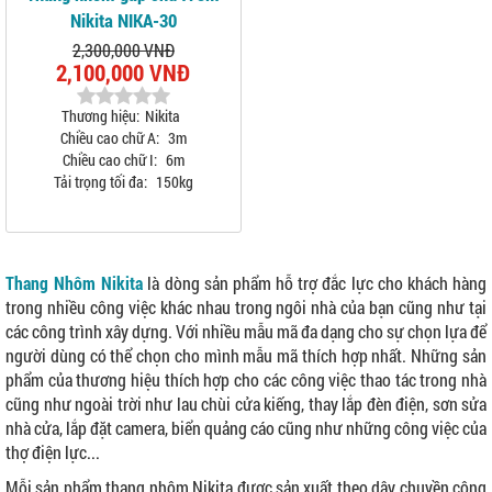
Nikita NIKA-30
2,300,000 VNĐ
2,100,000 VNĐ
Thương hiệu:
Nikita
Chiều cao chữ A:
3m
Chiều cao chữ I:
6m
Tải trọng tối đa:
150kg
Thang Nhôm Nikita
là dòng sản phẩm hỗ trợ đắc lực cho khách hàng
trong nhiều công việc khác nhau trong ngôi nhà của bạn cũng như tại
các công trình xây dựng. Với nhiều mẫu mã đa dạng cho sự chọn lựa để
người dùng có thể chọn cho mình mẫu mã thích hợp nhất. Những sản
phẩm của thương hiệu thích hợp cho các công việc thao tác trong nhà
cũng như ngoài trời như lau chùi cửa kiếng, thay lắp đèn điện, sơn sửa
nhà cửa, lắp đặt camera, biển quảng cáo cũng như những công việc của
thợ điện lực...
Mỗi sản phẩm thang nhôm Nikita được sản xuất theo dây chuyền công