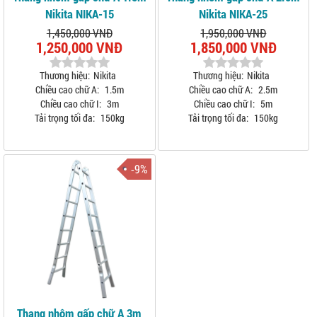
Nikita NIKA-15
Nikita NIKA-25
1,450,000 VNĐ
1,950,000 VNĐ
1,250,000 VNĐ
1,850,000 VNĐ
Thương hiệu:
Nikita
Thương hiệu:
Nikita
Chiều cao chữ A:
1.5m
Chiều cao chữ A:
2.5m
Chiều cao chữ I:
3m
Chiều cao chữ I:
5m
Tải trọng tối đa:
150kg
Tải trọng tối đa:
150kg
-9%
Thang nhôm gấp chữ A 3m