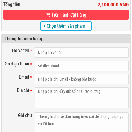
Tổng tiền:
2,100,000 VNĐ
Tiến hành đặt hàng
Chọn thêm sản phẩm
khác
Thông tin mua hàng
Họ và tên
*
Số điện thoại
*
Email
*
Địa chỉ
*
Ghi chú