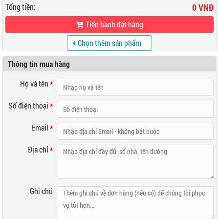
Tổng tiền:
0 VNĐ
Tiến hành đặt hàng
Chọn thêm sản phẩm
khác
Thông tin mua hàng
Họ và tên
*
Số điện thoại
*
Email
*
Địa chỉ
*
Ghi chú