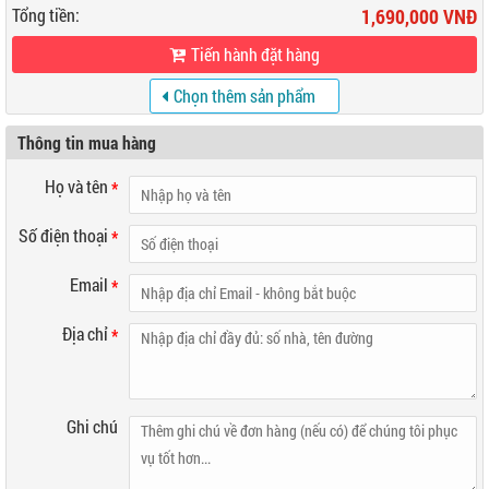
Tổng tiền:
1,690,000 VNĐ
Tiến hành đặt hàng
Chọn thêm sản phẩm
khác
Thông tin mua hàng
Họ và tên
*
Số điện thoại
*
Email
*
Địa chỉ
*
Ghi chú