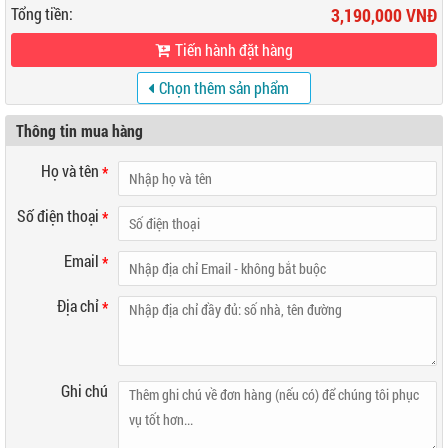
Tổng tiền:
3,190,000 VNĐ
Tiến hành đặt hàng
Chọn thêm sản phẩm
khác
Thông tin mua hàng
Họ và tên
*
Số điện thoại
*
Email
*
Địa chỉ
*
Ghi chú