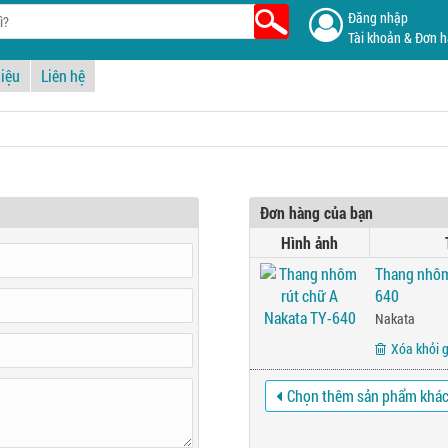
Đăng nhập
Tài khoản & Đơn 
hiệu
Liên hệ
Đơn hàng của bạn
Hình ảnh
Thang nhôm
640
Nakata
Xóa khỏi 
Chọn thêm sản phẩm khá