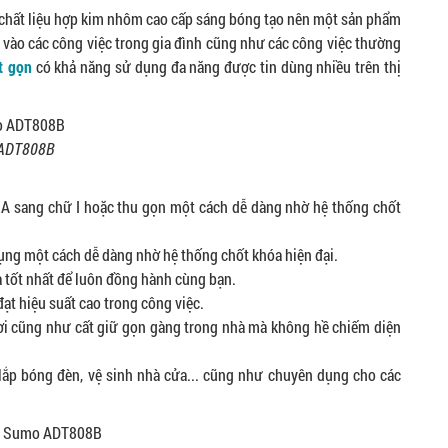
 chất liệu hợp kim nhôm cao cấp sáng bóng tạo nên một sản phẩm
vào các công việc trong gia đình cũng như các công việc thường
t gọn
có khả năng sử dụng đa năng được tin dùng nhiều trên thị
 ADT808B
ữ A sang chữ I hoặc thu gọn một cách dễ dàng nhờ hệ thống chốt
dụng một cách dễ dàng nhờ hệ thống chốt khóa hiện đại.
a tốt nhất để luôn đồng hành cùng bạn.
ạt hiệu suất cao trong công việc.
hơi cũng như cất giữ gọn gàng trong nhà mà không hề chiếm diện
 lắp bóng đèn, vệ sinh nhà cửa... cũng như chuyên dụng cho các