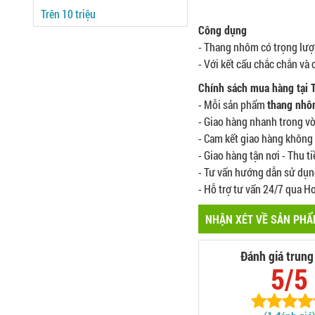
Trên 10 triệu
Công dụng
- Thang nhôm có trọng lượn
- Với kết cấu chắc chắn và
Chính sách mua hàng tại
- Mỗi sản phẩm
thang nh
- Giao hàng nhanh trong vò
- Cam kết giao hàng không 
- Giao hàng tận nơi - Thu ti
- Tư vấn hướng dẫn sử dụng
- Hỗ trợ tư vấn 24/7 qua H
NHẬN XÉT VỀ SẢN PH
Đánh giá trung
5/5