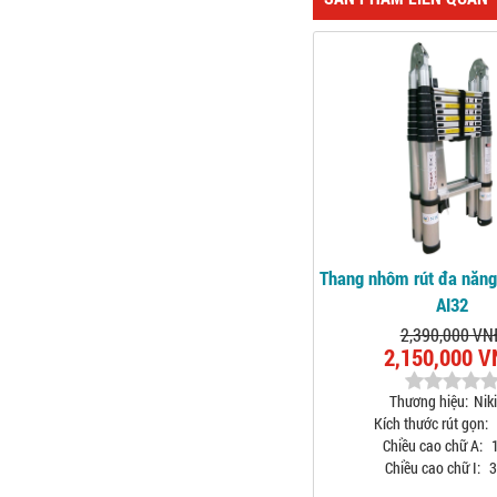
Thang nhôm rút đa năng
AI32
2,390,000 VN
2,150,000 
Thương hiệu:
Niki
Kích thước rút gọn:
Chiều cao chữ A:
1
Chiều cao chữ I:
3