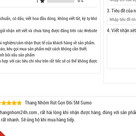
0%
)
1
3. Tiêu đề của 
 chuẩn, có dấu, viết hoa đầu dòng, không viết tắt, ký tự khó
4. Viết nhận xé
gửi nhận xét viết và chưa từng được đăng trên các Website
rải nghiệm/cảm nhận thực tế của khách hàng về sản phẩm.
áo, kêu gọi mua sản phẩm một cách không cần thiết.
tình bôi xấu sản phẩm
ợp với các tiêu chí như trên rất tiếc sẽ có thể không được
Thang Nhôm Rút Gọn Đôi 5M Sumo
angnhom24h.com , rất hài lòng khi nhận được hàng, đúng với sản phẩm m
 rất nhanh. Sẽ ủng hộ khi mua hàng tiếp.