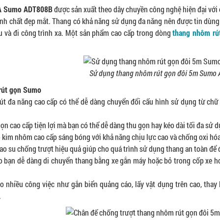
 A Sumo ADT808B
được sản xuất theo dây chuyền công nghệ hiện đại với
nh chất đẹp mắt. Thang có khả năng sử dụng đa năng nên được tin dùng 
u và đi công trình xa. Một sản phẩm cao cấp trong dòng
thang nhôm rú
Sử dụng thang nhôm rút gọn đôi 5m Sumo
rút gọn Sumo
rút đa năng cao cấp có thể dễ dàng chuyển đổi cấu hình sử dụng từ ch
ọn cao cấp tiện lợi mà bạn có thể dễ dàng thu gọn hay kéo dài tối đa sử 
p kim nhôm cao cấp sáng bóng với khả năng chịu lực cao và chống oxi hó
cao su chống trượt hiệu quả giúp cho quá trình sử dụng thang an toàn để đ
ho bạn dễ dàng di chuyển thang bằng xe gắn máy hoặc bỏ trong cốp xe 
o nhiều công việc như gắn biển quảng cáo, lấy vật dụng trên cao, thay
.