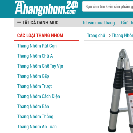
☰
Tư vấn mua thang
Giới t
CÁC LOẠI THANG NHÔM
Trang chủ
Thang Nhô
Thang Nhôm Rút Gọn
Thang Nhôm Chữ A
Thang Nhôm Ghế Tay Vịn
Thang Nhôm Gấp
Thang Nhôm Trượt
Thang Nhôm Cách Điện
Thang Nhôm Bàn
Thang Nhôm Thẳng
Thang Nhôm An Toàn