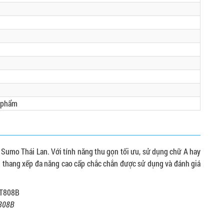
n phẩm
Sumo Thái Lan. Với tính năng thu gọn tối ưu, sử dụng chữ A hay
g thang xếp đa năng cao cấp chắc chắn được sử dụng và đánh giá
808B