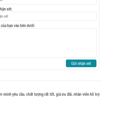
nhận xét:
t của bạn vào bên dưới:
Gửi nhận xét
ình yêu cầu, chất lượng rất tốt, giá ưu đãi, nhân viên hỗ trợ