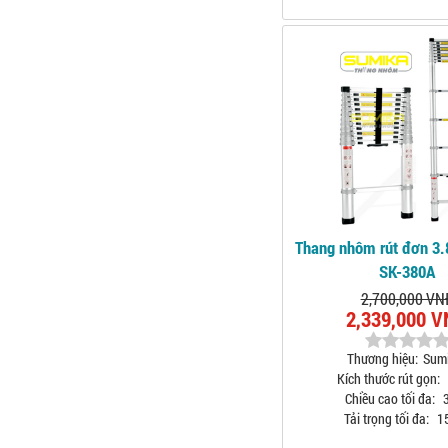
Thang nhôm rút đơn 3
SK-380A
2,700,000 VN
2,339,000 
Thương hiệu:
Sum
Kích thước rút gọn:
Chiều cao tối đa:
3
Tải trọng tối đa:
1