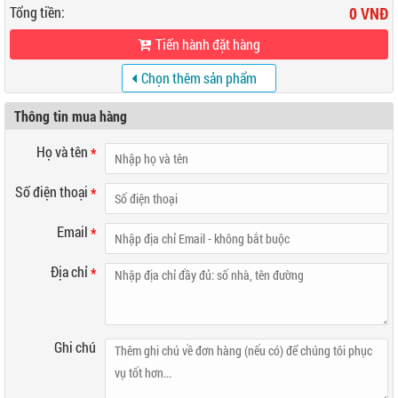
Tổng tiền:
0 VNĐ
Tiến hành đặt hàng
Chọn thêm sản phẩm
khác
Thông tin mua hàng
Họ và tên
*
Số điện thoại
*
Email
*
Địa chỉ
*
Ghi chú