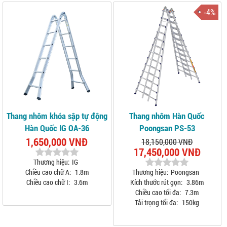
-4%
Thang nhôm khóa sập tự động
Thang nhôm Hàn Quốc
Hàn Quốc IG OA-36
Poongsan PS-53
1,650,000 VNĐ
18,150,000 VNĐ
17,450,000 VNĐ
Thương hiệu:
IG
Chiều cao chữ A:
1.8m
Thương hiệu:
Poongsan
Chiều cao chữ I:
3.6m
Kích thước rút gọn:
3.86m
Chiều cao tối đa:
7.3m
Tải trọng tối đa:
150kg