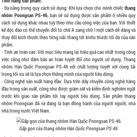
Tính năng sản phẩm:
- Đa năng trong quy cách sử dụng: Khi lựa chọn cho mình chiếc
thang
nhôm Poongsan PS-46
, bạn sẽ sử dụng được sản phẩm ở nhiều quy
cách sử dụng khác nhau tuỳ theo nhu cầu công việc của bạn. Với thiết
kế độc đáo có thể chuyển đổi từ chữ A sang chữ I một cách dễ dàng và
thay đổi kích thước theo từng nấc thang tới kivhs thước tối đa của sản
phẩm.
- Tính an toàn cao: Với mục tiêu mang lại hiệu quả cao nhất trong công
việc cũng như đảm bảo an toàn tuyệt đối cho người sử dụng. Thang
nhôm Hàn Quốc Poongsan PS-46 với chất lượng tuyệt vời cùng tải
trọng tối ưu sẽ là lựa chọn thông minh của người tiêu dùng.
- Công nghệ sản xuất hàng đầu: Dựa trên dây chuyền công nghệ hàng
đầu trong sản xuất, cũng như được giám sát và kiểm định nghiêm ngặt
trước khi giao sản phẩm tới tay người tiêu dùng. Sản phẩm thang
nhôm Poongsan đã và đang là bạn đồng hành của người người, nhà
nhà trong nước Việt Nam.
Gấp gọn của thang nhôm Hàn Quốc Poongsan PS-46