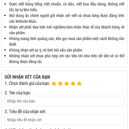
Được viết bằng tiếng Việt chuẩn, có dấu, viết hoa đầu dòng, không viết
tắt, ký tự khó hiểu.
Nội dung do chính người gửi nhận xét viết và chưa từng được đăng trên
các Website khác.
Nhận xét phải dựa trên trải nghiệm/cảm nhận thực tế của khách hàng về
sản phẩm.
Không mang tính quảng cáo, kêu gọi mua sản phẩm một cách không cần
thiết.
Không nhận xét ác ý, cố tình bôi xấu sản phẩm
Những nhận xét chưa phù hợp với các tiêu chí như trên rất tiếc sẽ có thể
không được đăng tải.
GỬI NHẬN XÉT CỦA BẠN
1. Chọn đánh giá của bạn:
2. Tên của bạn:
3. Tiêu đề của nhận xét: