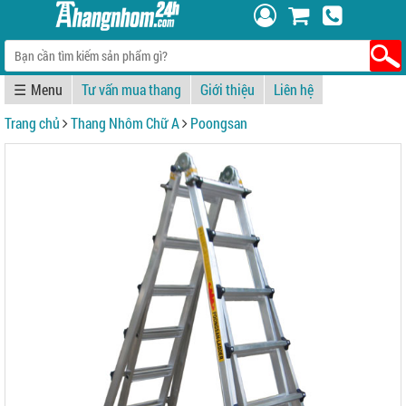
☰
Tư vấn mua thang
Giới thiệu
Liên hệ
Trang chủ
Thang Nhôm Chữ A
Poongsan