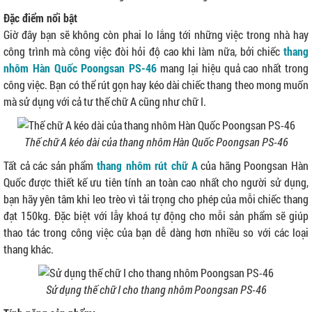
Đặc điểm nổi bật
Giờ đây bạn sẽ không còn phai lo lắng tới những việc trong nhà hay
công trình mà công việc đòi hỏi độ cao khi làm nữa, bởi chiếc
thang
nhôm Hàn Quốc Poongsan PS-46
mang lại hiệu quả cao nhất trong
công việc. Bạn có thể rút gọn hay kéo dài chiếc thang theo mong muốn
mà sử dụng với cả tư thế chữ A cũng như chữ I.
Thế chữ A kéo dài của thang nhôm Hàn Quốc Poongsan PS-46
Tất cả các sản phẩm
thang nhôm rút chữ A
của hãng Poongsan Hàn
Quốc được thiết kế ưu tiên tính an toàn cao nhất cho người sử dụng,
bạn hãy yên tâm khi leo trèo vì tải trọng cho phép của mỗi chiếc thang
đạt 150kg. Đặc biệt với lẫy khoá tự động cho mỗi sản phẩm sẽ giúp
thao tác trong công việc của bạn dễ dàng hơn nhiều so với các loại
thang khác.
Sử dụng thế chữ I cho thang nhôm Poongsan PS-46