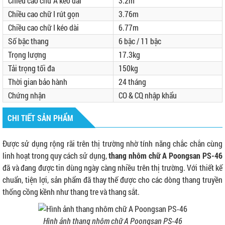
Chiều cao chữ A kéo dài
3.2m
Chiều cao chữ I rút gọn
3.76m
Chiều cao chữ I kéo dài
6.77m
Số bậc thang
6 bậc / 11 bậc
Trọng lượng
17.3kg
Tải trọng tối đa
150kg
Thời gian bảo hành
24 tháng
Chứng nhận
CO & CQ nhập khẩu
CHI TIẾT SẢN PHẨM
Được sử dụng rộng rãi trên thị trường nhờ tính năng chắc chắn cùng
linh hoạt trong quy cách sử dụng,
thang nhôm chữ A Poongsan PS-46
đã và đang được tin dùng ngày càng nhiều trên thị trường. Với thiết kế
chuẩn, tiện lợi, sản phẩm đã thay thế được cho các dòng thang truyền
thống cồng kềnh như thang tre và thang sắt.
Hình ảnh thang nhôm chữ A Poongsan PS-46