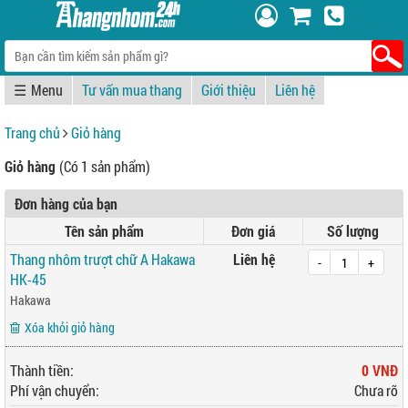
☰
Tư vấn mua thang
Giới thiệu
Liên hệ
Trang chủ
Giỏ hàng
Giỏ hàng
(Có 1 sản phẩm)
Đơn hàng của bạn
Tên sản phẩm
Đơn giá
Số lượng
Thang nhôm trượt chữ A Hakawa
Liên hệ
-
+
HK-45
Hakawa
Xóa khỏi giỏ hàng
Thành tiền:
0 VNĐ
Phí vận chuyển:
Chưa rõ