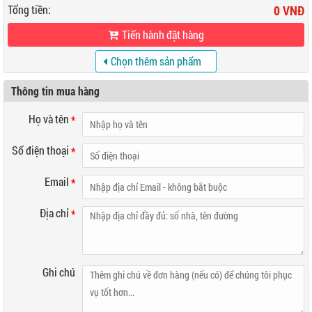
Tổng tiền:
0 VNĐ
Tiến hành đặt hàng
Chọn thêm sản phẩm
khác
Thông tin mua hàng
Họ và tên
*
Số điện thoại
*
Email
*
Địa chỉ
*
Ghi chú