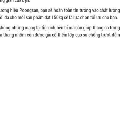
ương hiệu Poongsan, bạn sẽ hoàn toàn tin tưởng vào chất lượng
i đa cho mỗi sản phẩm đạt 150kg sẽ là lựa chọn tối ưu cho bạn.
hông những mang lại tiện ích bền bỉ mà còn giúp thang có trọng
ủa thang nhôm còn được gia cố thêm lớp cao su chống trượt đảm