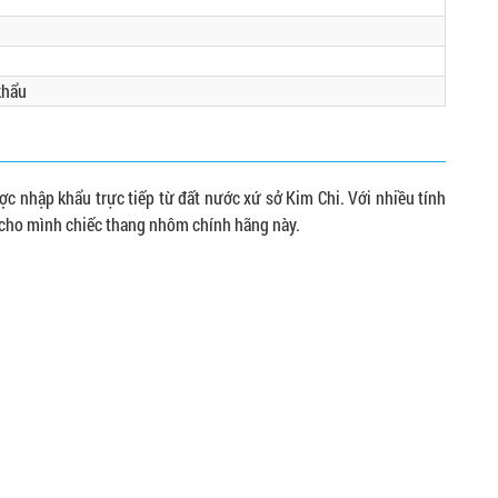
khẩu
c nhập khẩu trực tiếp từ đất nước xứ sở Kim Chi. Với nhiều tính
 cho mình chiếc thang nhôm chính hãng này.