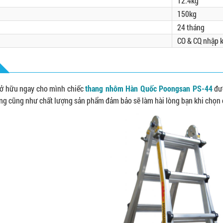
12.4kg
150kg
24 tháng
CO & CQ nhập 
 sở hữu ngay cho mình chiếc
thang nhôm Hàn Quốc Poongsan PS-44
đượ
ng cũng như chất lượng sản phẩm đảm bảo sẽ làm hài lòng bạn khi chọn