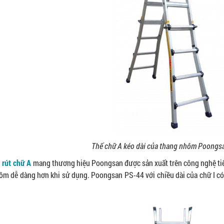
Thế chữ A kéo dài của thang nhôm Poongs
 rút chữ A
mang thương hiệu Poongsan được sản xuất trên công nghệ tiên
ôm dễ dàng hơn khi sử dụng. Poongsan PS-44 với chiều dài của chữ I có 