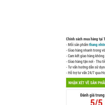
Chính sách mua hàng tại
- Mỗi sản phẩm
thang nh
- Giao hàng nhanh trong vò
- Cam kết giao hàng không 
- Giao hàng tận nơi - Thu ti
- Tư vấn hướng dẫn sử dụng
- Hỗ trợ tư vấn 24/7 qua H
NHẬN XÉT VỀ SẢN PH
Đánh giá trung
5/5