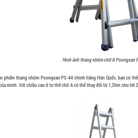
Hình ảnh thang nhôm chữ A Poongsan 
n phẩm thang nhôm Poongsan PS-44 chính hãng Hàn Quốc, bạn có thể d
của mình. Với chiều cao ở tư thế chữ A có thể thay đổi từ 1,26m cho tới 