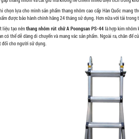
 Khi chọn lựa cho mình sản phẩm thang nhôm cao cấp Hàn Quốc mang th
hẩm được bảo hành chính hãng 24 tháng sử dụng. Hơn nữa với tải trong tố
ất liệu tạo nên
thang nhôm rút chữ A Poongsan PS-44
là hợp kim nhôm k
n có thể dễ dàng di chuyển và mang vác sản phẩm. Ngoài ra, chân đế c
t đối cho người sử dụng.