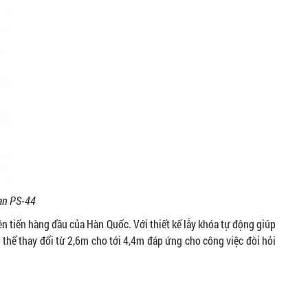
an PS-44
 tiến hàng đầu của Hàn Quốc. Với thiết kế lẫy khóa tự động giúp
thể thay đổi từ 2,6m cho tới 4,4m đáp ứng cho công việc đòi hỏi