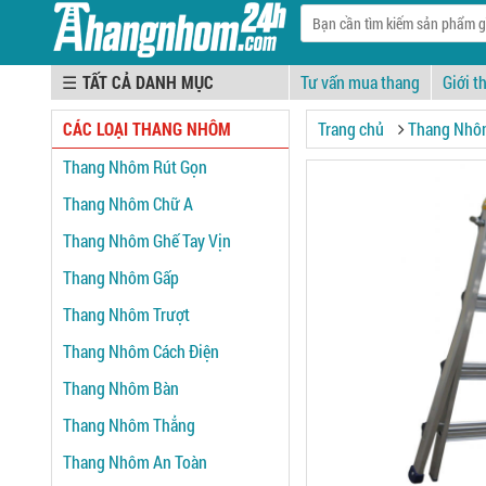
☰
Tư vấn mua thang
Giới t
CÁC LOẠI THANG NHÔM
Trang chủ
Thang Nhô
Thang Nhôm Rút Gọn
Thang Nhôm Chữ A
Thang Nhôm Ghế Tay Vịn
Thang Nhôm Gấp
Thang Nhôm Trượt
Thang Nhôm Cách Điện
Thang Nhôm Bàn
Thang Nhôm Thẳng
Thang Nhôm An Toàn