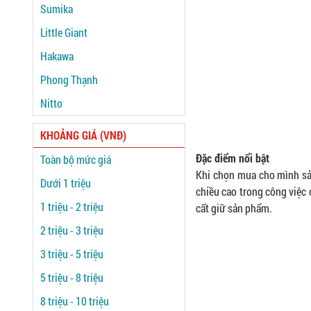
Sumika
Little Giant
Hakawa
Phong Thạnh
Nitto
KHOẢNG GIÁ (VNĐ)
Đặc điểm nổi bật
Toàn bộ mức giá
Khi chọn mua cho mình sả
Dưới 1 triệu
chiều cao trong công việc 
1 triệu - 2 triệu
cất giữ sản phẩm.
2 triệu - 3 triệu
3 triệu - 5 triệu
5 triệu - 8 triệu
8 triệu - 10 triệu