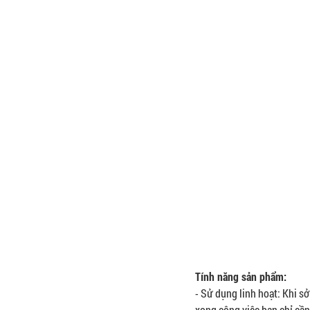
Tính năng sản phẩm:
- Sử dụng linh hoạt: Khi 
xong công việc bạn chỉ cần