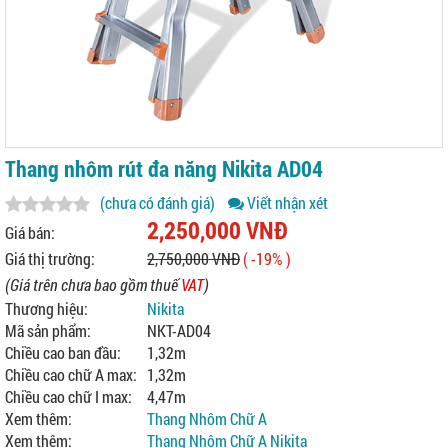
Thang nhôm rút đa năng Nikita AD04
(chưa có đánh giá)
Viết nhận xét
2,250,000 VNĐ
Giá bán:
Giá thị trường:
2,750,000 VNĐ
( -19% )
(Giá trên chưa bao gồm thuế
VAT
)
Thương hiệu:
Nikita
Mã sản phẩm:
NKT-AD04
Chiều cao ban đầu:
1,32m
Chiều cao chữ A max:
1,32m
Chiều cao chữ I max:
4,47m
Xem thêm:
Thang Nhôm Chữ A
Xem thêm:
Thang Nhôm Chữ A Nikita