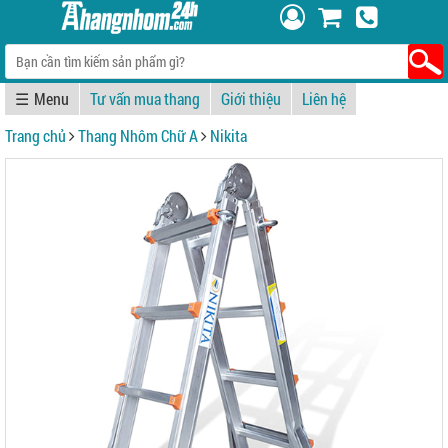
☰
Tư vấn mua thang
Giới thiệu
Liên hệ
Trang chủ
Thang Nhôm Chữ A
Nikita