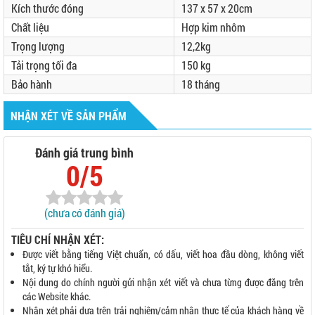
Kích thước đóng
137 x 57 x 20cm
Chất liệu
Hợp kim nhôm
Trọng lượng
12,2kg
Tải trọng tối đa
150 kg
Bảo hành
18 tháng
NHẬN XÉT VỀ SẢN PHẨM
Đánh giá trung bình
0/5
(chưa có đánh giá)
TIÊU CHÍ NHẬN XÉT:
Được viết bằng tiếng Việt chuẩn, có dấu, viết hoa đầu dòng, không viết
tắt, ký tự khó hiểu.
Nội dung do chính người gửi nhận xét viết và chưa từng được đăng trên
các Website khác.
Nhận xét phải dựa trên trải nghiệm/cảm nhận thực tế của khách hàng về