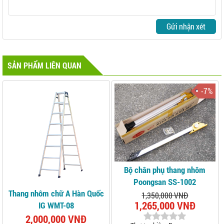
Gửi nhận xét
SẢN PHẨM LIÊN QUAN
-7%
Bộ chân phụ thang nhôm
Poongsan SS-1002
Thang nhôm chữ A Hàn Quốc
1,350,000 VNĐ
1,265,000 VNĐ
IG WMT-08
2,000,000 VNĐ