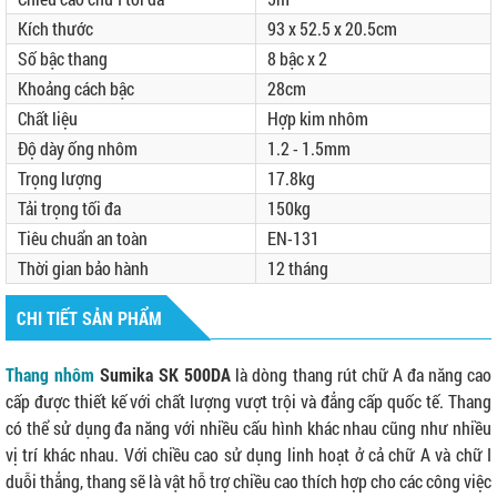
Kích thước
93 x 52.5 x 20.5cm
Số bậc thang
8 bậc x 2
Khoảng cách bậc
28cm
Chất liệu
Hợp kim nhôm
Độ dày ống nhôm
1.2 - 1.5mm
Trọng lượng
17.8kg
Tải trọng tối đa
150kg
Tiêu chuẩn an toàn
EN-131
Thời gian bảo hành
12 tháng
CHI TIẾT SẢN PHẨM
Thang nhôm
Sumika SK 500DA
là dòng thang rút chữ A đa năng cao
cấp được thiết kế với chất lượng vượt trội và đẳng cấp quốc tế. Thang
có thể sử dụng đa năng với nhiều cấu hình khác nhau cũng như nhiều
vị trí khác nhau. Với chiều cao sử dụng linh hoạt ở cả chữ A và chữ I
duỗi thẳng, thang sẽ là vật hỗ trợ chiều cao thích hợp cho các công việc