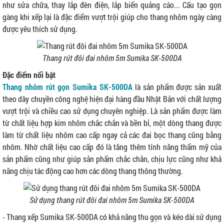
như sửa chữa, thay lắp đèn điện, lắp biển quảng cáo... Cấu tạo gọn
gàng khi xếp lại là đặc điểm vượt trội giúp cho thang nhôm ngày càng
được yêu thích sử dụng.
Thang rút đôi đai nhôm 5m Sumika SK-500DA
Đặc điểm nổi bật
Thang nhôm rút gọn Sumika SK-500DA
là sản phẩm được sản xuất
theo dây chuyền công nghệ hiện đại hàng đầu Nhật Bản với chất lượng
vượt trội và chiều cao sử dụng chuyên nghiệp. Là sản phẩm được làm
từ chất liệu hợp kim nhôm chắc chắn và bền bỉ, một dòng thang được
làm từ chất liệu nhôm cao cấp ngay cả các đai bọc thang cũng bằng
nhôm. Nhờ chất liệu cao cấp đó là tăng thêm tính năng thẩm mỹ của
sản phẩm cũng như giúp sản phẩm chắc chắn, chịu lực cũng như khả
năng chịu tác động cao hơn các dòng thang thông thường.
Sử dụng thang rút đôi đai nhôm 5m Sumika SK-500DA
- Thang xếp Sumika SK-500DA có khả năng thu gọn và kéo dài sử dụng