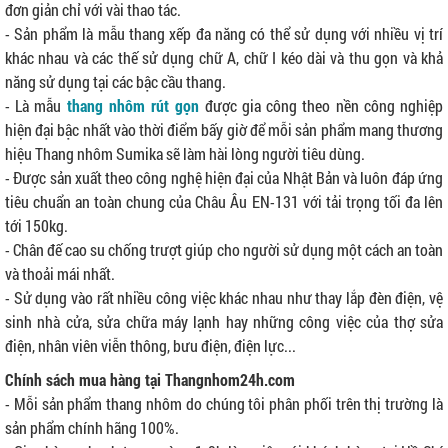
đơn giản chỉ với vài thao tác.
- Sản phẩm là mẫu thang xếp đa năng có thể sử dụng với nhiều vị trí
khác nhau và các thế sử dụng chữ A, chữ I kéo dài và thu gọn và khả
năng sử dụng tại các bậc cầu thang.
- Là mẫu
thang nhôm rút gọn
được gia công theo nền công nghiệp
hiện đại bậc nhất vào thời điểm bấy giờ để mỗi sản phẩm mang thương
hiệu Thang nhôm Sumika sẽ làm hài lòng người tiêu dùng.
- Được sản xuất theo công nghệ hiện đại của Nhật Bản và luôn đáp ứng
tiêu chuẩn an toàn chung của Châu Âu EN-131 với tải trọng tối đa lên
tới 150kg.
- Chân đế cao su chống trượt giúp cho người sử dụng một cách an toàn
và thoải mái nhất.
- Sử dụng vào rất nhiều công việc khác nhau như thay lắp đèn điện, vệ
sinh nhà cửa, sửa chữa máy lạnh hay những công việc của thợ sửa
điện, nhân viên viễn thông, bưu điện, điện lực...
Chính sách mua hàng tại Thangnhom24h.com
- Mỗi sản phẩm thang nhôm do chúng tôi phân phối trên thị trường là
sản phẩm chính hãng 100%.