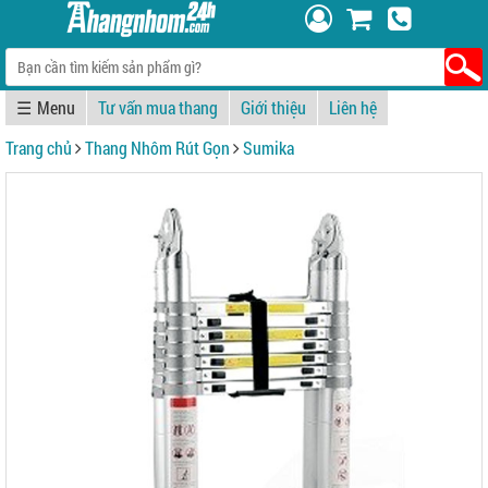
☰
Tư vấn mua thang
Giới thiệu
Liên hệ
Trang chủ
Thang Nhôm Rút Gọn
Sumika