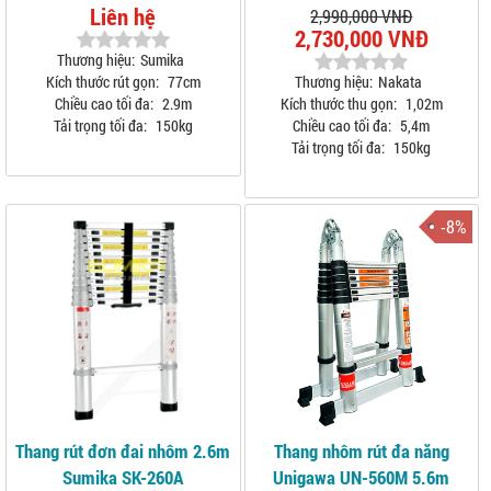
Liên hệ
2,990,000 VNĐ
2,730,000 VNĐ
Thương hiệu:
Sumika
Kích thước rút gọn:
77cm
Thương hiệu:
Nakata
Chiều cao tối đa:
2.9m
Kích thước thu gọn:
1,02m
Tải trọng tối đa:
150kg
Chiều cao tối đa:
5,4m
Tải trọng tối đa:
150kg
-8%
Thang rút đơn đai nhôm 2.6m
Thang nhôm rút đa năng
Sumika SK-260A
Unigawa UN-560M 5.6m