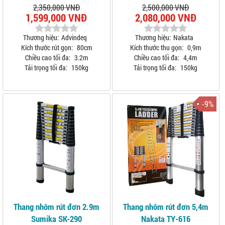
2,350,000 VNĐ
2,500,000 VNĐ
1,599,000 VNĐ
2,080,000 VNĐ
Thương hiệu:
Advindeq
Thương hiệu:
Nakata
Kích thước rút gọn:
80cm
Kích thước thu gọn:
0,9m
Chiều cao tối đa:
3.2m
Chiều cao tối đa:
4,4m
Tải trọng tối đa:
150kg
Tải trọng tối đa:
150kg
-9%
Thang nhôm rút đơn 2.9m
Thang nhôm rút đơn 5,4m
Sumika SK-290
Nakata TY-616