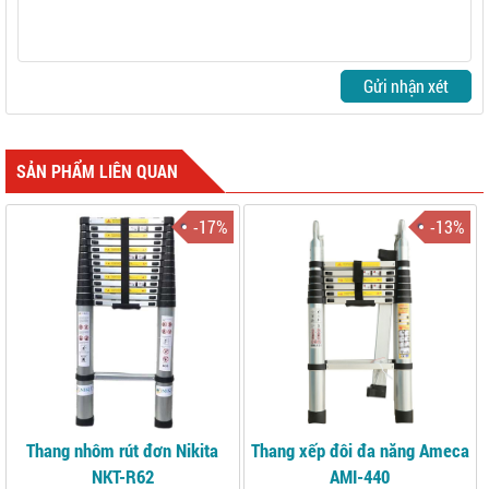
Gửi nhận xét
SẢN PHẨM LIÊN QUAN
-17%
-13%
Thang nhôm rút đơn Nikita
Thang xếp đôi đa năng Ameca
NKT-R62
AMI-440