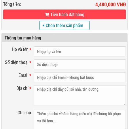
Tổng tiền:
4,480,000 VNĐ
Tiến hành đặt hàng
Chọn thêm sản phẩm
khác
Thông tin mua hàng
Họ và tên
*
Số điện thoại
*
Email
*
Địa chỉ
*
Ghi chú