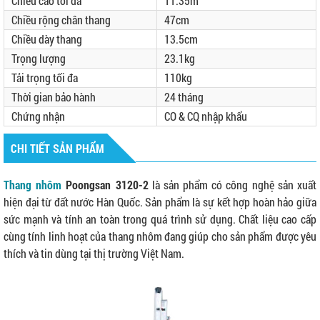
Chiều cao tối đa
11.35m
Chiều rộng chân thang
47cm
Chiều dày thang
13.5cm
Trọng lượng
23.1kg
Tải trọng tối đa
110kg
Thời gian bảo hành
24 tháng
Chứng nhận
CO & CQ nhập khẩu
CHI TIẾT SẢN PHẨM
Thang nhôm
Poongsan 3120-2
là sản phẩm có công nghệ sản xuất
hiện đại từ đất nước Hàn Quốc. Sản phẩm là sự kết hợp hoàn hảo giữa
sức mạnh và tính an toàn trong quá trình sử dụng. Chất liệu cao cấp
cùng tính linh hoạt của thang nhôm đang giúp cho sản phẩm được yêu
thích và tin dùng tại thị trường Việt Nam.