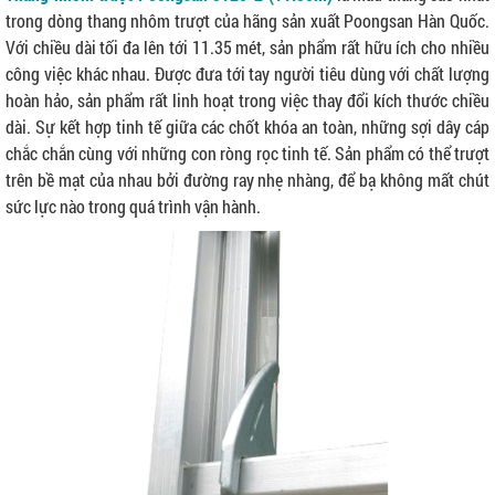
trong dòng thang nhôm trượt của hãng sản xuất Poongsan Hàn Quốc.
Với chiều dài tối đa lên tới 11.35 mét, sản phẩm rất hữu ích cho nhiều
công việc khác nhau. Được đưa tới tay người tiêu dùng với chất lượng
hoàn hảo, sản phẩm rất linh hoạt trong việc thay đổi kích thước chiều
dài. Sự kết hợp tinh tế giữa các chốt khóa an toàn, những sợi dây cáp
chắc chắn cùng với những con ròng rọc tinh tế. Sản phẩm có thể trượt
trên bề mạt của nhau bởi đường ray nhẹ nhàng, để bạ không mất chút
sức lực nào trong quá trình vận hành.