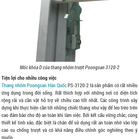
Móc khóa D của thang nhôm trượt Poongsan 3120-2
Tiện lợi cho nhiều công việc
Thang nhôm Poongsan Hàn Quốc
PS-3120-2 là sản phẩm có rất nhiều
ứng dụng trong đời sống. Rất thích hợp với những nơi có diện tích
rộng rãi và cần vật hỗ trợ về chiều cao tốt nhất. Các công trình xây
dựng khi thực hiện cần tới những chiếc thang như vậy để leo trèo trên
cao đảm bảo cho độ an toàn khi làm việc. Bởi kết cấu vững chắc, cùng
thiết kế tinh xảo, đặc biệt là chân đế sử dụng rất an toàn nhờ vào lớp
cao su chống trượt và có khả năng điều chỉnh góc nghiêng theo ý
muốn.