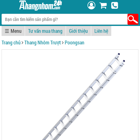
☰
Tư vấn mua thang
Giới thiệu
Liên hệ
Trang chủ
Thang Nhôm Trượt
Poongsan