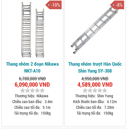
-10%
-8%
Thang nhôm 2 đoạn Nikawa
Thang nhôm trượt Hàn Quốc
NKT-A10
Shin Yang SY-308
6,700,000 VNĐ
4,950,000 VNĐ
6,090,000 VNĐ
4,589,000 VNĐ
Thương hiệu:
Nikawa
Thương hiệu:
Shin Yang
Chiều cao ban đầu:
3.4m
Kích thước ban đầu:
4.12m
Chiều cao tối đa:
5.1m
Chiều cao tối đa:
7.28m
Tải trọng tối đa:
150kg
Tải trọng tối đa:
150kg