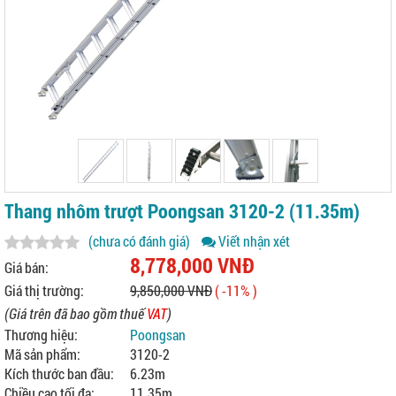
Thang nhôm trượt Poongsan 3120-2 (11.35m)
(chưa có đánh giá)
Viết nhận xét
8,778,000 VNĐ
Giá bán:
Giá thị trường:
9,850,000 VNĐ
( -11% )
(Giá trên đã bao gồm thuế
VAT
)
Thương hiệu:
Poongsan
Mã sản phẩm:
3120-2
Kích thước ban đầu:
6.23m
Chiều cao tối đa:
11.35m