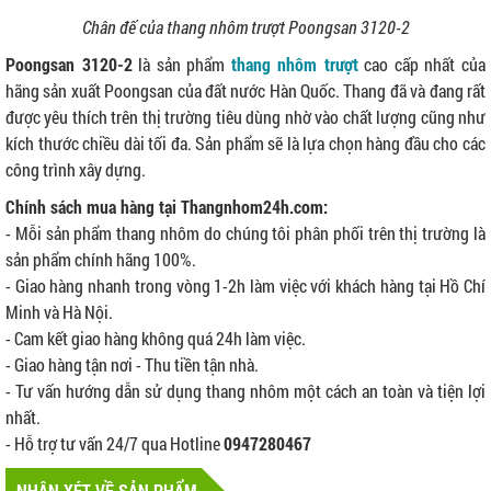
Chân đế của thang nhôm trượt Poongsan 3120-2
Poongsan 3120-2
là sản phẩm
thang nhôm trượt
cao cấp nhất của
hãng sản xuất Poongsan của đất nước Hàn Quốc. Thang đã và đang rất
được yêu thích trên thị trường tiêu dùng nhờ vào chất lượng cũng như
kích thước chiều dài tối đa. Sản phẩm sẽ là lựa chọn hàng đầu cho các
công trình xây dựng.
Chính sách mua hàng tại Thangnhom24h.com:
- Mỗi sản phẩm thang nhôm do chúng tôi phân phối trên thị trường là
sản phẩm chính hãng 100%.
- Giao hàng nhanh trong vòng 1-2h làm việc với khách hàng tại Hồ Chí
Minh và Hà Nội.
- Cam kết giao hàng không quá 24h làm việc.
- Giao hàng tận nơi - Thu tiền tận nhà.
- Tư vấn hướng dẫn sử dụng thang nhôm một cách an toàn và tiện lợi
nhất.
- Hỗ trợ tư vấn 24/7 qua Hotline
0947280467
NHẬN XÉT VỀ SẢN PHẨM