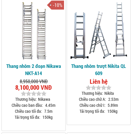
-10%
Thang nhôm 2 đoạn Nikawa
Thang nhôm trượt Nikita QL
NKT-A14
609
Liên hệ
8,950,000 VNĐ
8,100,000 VNĐ
Thương hiệu:
Nikita
Thương hiệu:
Nikawa
Chiều cao chữ A:
2.53m
Chiều cao ban đầu:
4.45m
Chiều cao chữ I:
5.89m
Chiều cao tối đa:
7.5m
Tải trọng tối đa:
150kg
Tải trọng tối đa:
150kg