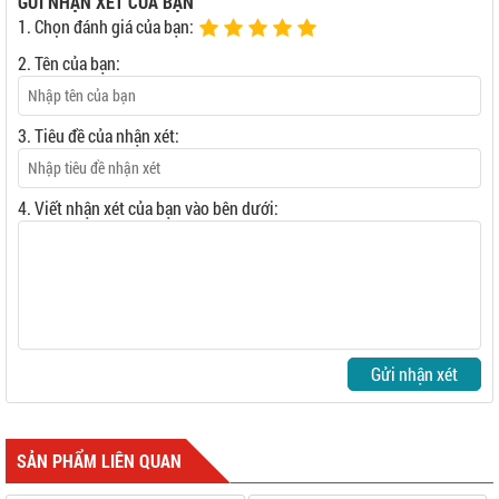
GỬI NHẬN XÉT CỦA BẠN
1. Chọn đánh giá của bạn:
2. Tên của bạn:
3. Tiêu đề của nhận xét:
4. Viết nhận xét của bạn vào bên dưới:
Gửi nhận xét
SẢN PHẨM LIÊN QUAN