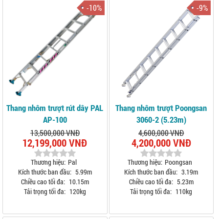
-10%
-9%
Thang nhôm trượt rút dây PAL
Thang nhôm trượt Poongsan
AP-100
3060-2 (5.23m)
13,500,000 VNĐ
4,600,000 VNĐ
12,199,000 VNĐ
4,200,000 VNĐ
Thương hiệu:
Pal
Thương hiệu:
Poongsan
Kích thước ban đầu:
5.99m
Kích thước ban đầu:
3.19m
Chiều cao tối đa:
10.15m
Chiều cao tối đa:
5.23m
Tải trọng tối đa:
120kg
Tải trọng tối đa:
110kg