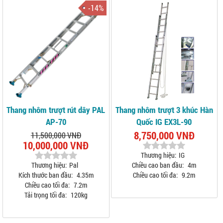
-14%
Thang nhôm trượt rút dây PAL
Thang nhôm trượt 3 khúc Hàn
AP-70
Quốc IG EX3L-90
8,750,000 VNĐ
11,500,000 VNĐ
10,000,000 VNĐ
Thương hiệu:
IG
Thương hiệu:
Pal
Chiều cao ban đầu:
4m
Kích thước ban đầu:
4.35m
Chiều cao tối đa:
9.2m
Chiều cao tối đa:
7.2m
Tải trọng tối đa:
120kg