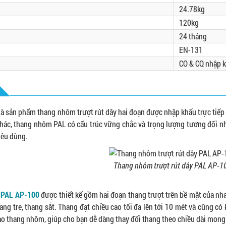
24.78kg
120kg
24 tháng
EN-131
CO & CQ nhập 
là sản phẩm thang nhôm trượt rút dây hai đoạn được nhập khẩu trực tiếp 
hác, thang nhôm PAL có cấu trúc vững chắc và trọng lượng tương đối nh
iêu dùng.
Thang nhôm trượt rút dây PAL AP-1
y PAL AP-100
được thiết kế gồm hai đoạn thang trượt trên bề mặt của nhau
ng tre, thang sắt. Thang đạt chiều cao tối đa lên tới 10 mét và cũng c
vào thang nhôm, giúp cho bạn dễ dàng thay đổi thang theo chiều dài mon