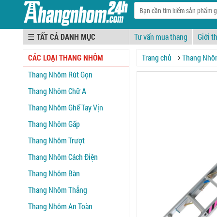
☰
Tư vấn mua thang
Giới t
CÁC LOẠI THANG NHÔM
Trang chủ
Thang Nhô
Thang Nhôm Rút Gọn
Thang Nhôm Chữ A
Thang Nhôm Ghế Tay Vịn
Thang Nhôm Gấp
Thang Nhôm Trượt
Thang Nhôm Cách Điện
Thang Nhôm Bàn
Thang Nhôm Thẳng
Thang Nhôm An Toàn