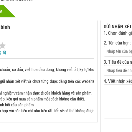
ẨM
 bình
GỬI NHẬN XÉT
1. Chọn đánh gi
2. Tên của bạn:
giá)
3. Tiêu đề của 
 chuẩn, có dấu, viết hoa đầu dòng, không viết tắt, ký tự khó
4. Viết nhận xé
gửi nhận xét viết và chưa từng được đăng trên các Website
rải nghiệm/cảm nhận thực tế của khách hàng về sản phẩm.
áo, kêu gọi mua sản phẩm một cách không cần thiết.
tình bôi xấu sản phẩm
ợp với các tiêu chí như trên rất tiếc sẽ có thể không được