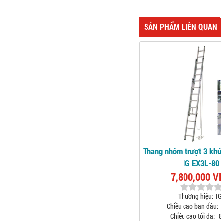
SẢN PHẨM LIÊN QUAN
Thang nhôm trượt 3 kh
IG EX3L-80
7,800,000 
Thương hiệu:
I
Chiều cao ban đầu:
Chiều cao tối đa:
8