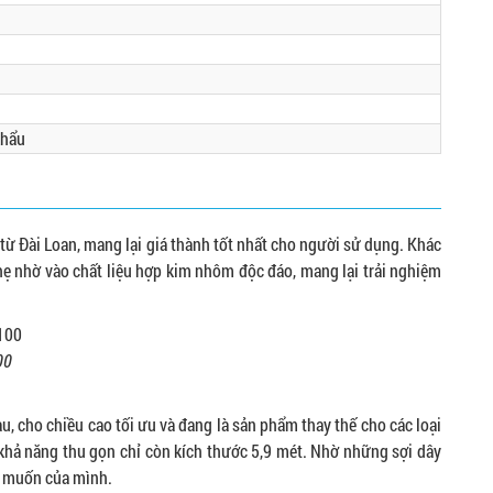
khẩu
từ Đài Loan, mang lại giá thành tốt nhất cho người sử dụng. Khác
ẹ nhờ vào chất liệu hợp kim nhôm độc đáo, mang lại trải nghiệm
00
, cho chiều cao tối ưu và đang là sản phẩm thay thế cho các loại
ó khả năng thu gọn chỉ còn kích thước 5,9 mét. Nhờ những sợi dây
g muốn của mình.