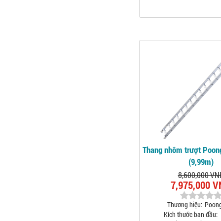
Thang nhôm trượt Poon
(9,99m)
8,600,000 VN
7,975,000 
Thương hiệu:
Poon
Kích thước ban đầu: