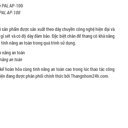
y PAL AP-100
ì sản phẩm được sản xuất theo dây chuyền công nghệ hiện đại và
ỉ sét và có độ dày đảm bảo. Đặc biệt chân đế thang có khả năng
tính năng an toàn trong quá trình sử dụng.
 năng an toàn
 kế hoàn hỏa cùng tính năng an toàn cao trong lúc thao tác công
ẩm hiện đang được phân phối chính thức bởi Thangnhom24h.com.