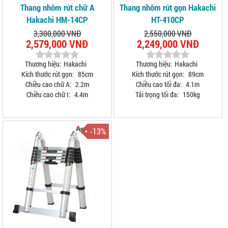
Thang nhôm rút chữ A
Thang nhôm rút gọn Hakachi
Hakachi HM-14CP
HT-410CP
3,300,000 VNĐ
2,550,000 VNĐ
2,579,000 VNĐ
2,249,000 VNĐ
Thương hiệu:
Hakachi
Thương hiệu:
Hakachi
Kích thước rút gọn:
85cm
Kích thước rút gọn:
89cm
Chiều cao chữ A:
2.2m
Chiều cao tối đa:
4.1m
Chiều cao chữ I:
4.4m
Tải trọng tối đa:
150kg
-13%