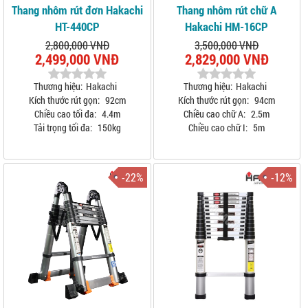
Thang nhôm rút đơn Hakachi
Thang nhôm rút chữ A
HT-440CP
Hakachi HM-16CP
2,800,000 VNĐ
3,500,000 VNĐ
2,499,000 VNĐ
2,829,000 VNĐ
Thương hiệu:
Hakachi
Thương hiệu:
Hakachi
Kích thước rút gọn:
92cm
Kích thước rút gọn:
94cm
Chiều cao tối đa:
4.4m
Chiều cao chữ A:
2.5m
Tải trọng tối đa:
150kg
Chiều cao chữ I:
5m
-22%
-12%