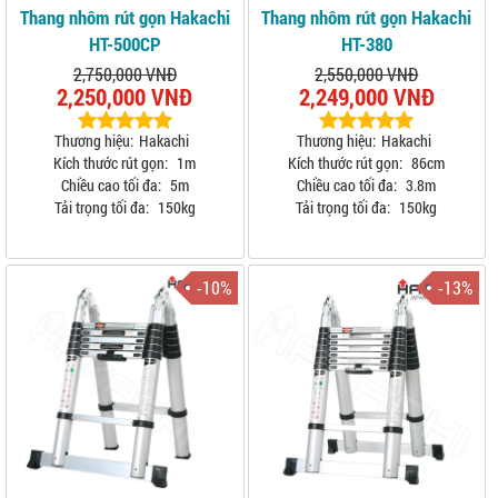
Thang nhôm rút gọn Hakachi
Thang nhôm rút gọn Hakachi
HT-500CP
HT-380
2,750,000 VNĐ
2,550,000 VNĐ
2,250,000 VNĐ
2,249,000 VNĐ
Thương hiệu:
Hakachi
Thương hiệu:
Hakachi
Kích thước rút gọn:
1m
Kích thước rút gọn:
86cm
Chiều cao tối đa:
5m
Chiều cao tối đa:
3.8m
Tải trọng tối đa:
150kg
Tải trọng tối đa:
150kg
-10%
-13%