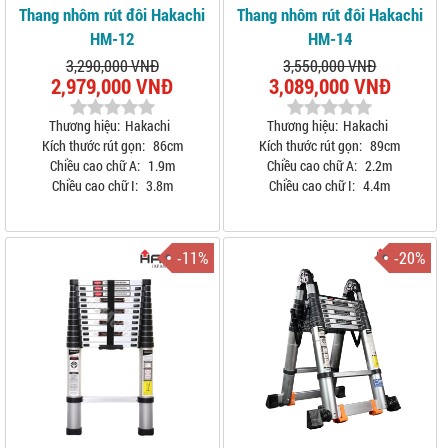
Thang nhôm rút đôi Hakachi
Thang nhôm rút đôi Hakachi
HM-12
HM-14
3,290,000 VNĐ
3,550,000 VNĐ
2,979,000 VNĐ
3,089,000 VNĐ
Thương hiệu:
Hakachi
Thương hiệu:
Hakachi
Kích thước rút gọn:
86cm
Kích thước rút gọn:
89cm
Chiều cao chữ A:
1.9m
Chiều cao chữ A:
2.2m
Chiều cao chữ I:
3.8m
Chiều cao chữ I:
4.4m
-11%
-20%