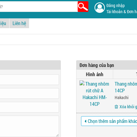
Đăng nhập
Tài khoản & Đơn 
hiệu
Liên hệ
Đơn hàng của bạn
Hình ảnh
Thang nhôm
14CP
Hakachi
Xóa khỏi 
Chọn thêm sản phẩm khá