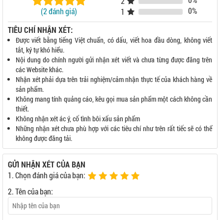
2
0%
(2 đánh giá)
1
TIÊU CHÍ NHẬN XÉT:
Được viết bằng tiếng Việt chuẩn, có dấu, viết hoa đầu dòng, không viết
tắt, ký tự khó hiểu.
Nội dung do chính người gửi nhận xét viết và chưa từng được đăng trên
các Website khác.
Nhận xét phải dựa trên trải nghiệm/cảm nhận thực tế của khách hàng về
sản phẩm.
Không mang tính quảng cáo, kêu gọi mua sản phẩm một cách không cần
thiết.
Không nhận xét ác ý, cố tình bôi xấu sản phẩm
Những nhận xét chưa phù hợp với các tiêu chí như trên rất tiếc sẽ có thể
không được đăng tải.
GỬI NHẬN XÉT CỦA BẠN
1. Chọn đánh giá của bạn:
2. Tên của bạn: