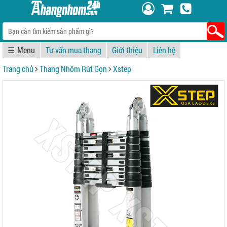
☰
Tư vấn mua thang
Giới thiệu
Liên hệ
Trang chủ
Thang Nhôm Rút Gọn
Xstep