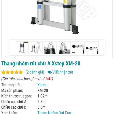
Thang nhôm rút chữ A Xstep XM-28
(2 đánh giá)
Viết nhận xét
(Giá trên chưa bao gồm thuế
VAT
)
Thương hiệu:
Xstep
Mã sản phẩm:
XM-28
Kích thước rút gọn:
1.02m
Chiều cao chữ A:
2.8m
Chiều cao chữ I:
5.6m
Xem thêm:
Thang Nhôm Rút Gọn