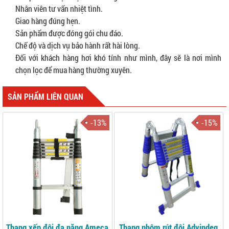
Nhân viên tư vấn nhiệt tình.
Giao hàng đúng hẹn.
Sản phẩm được đóng gói chu đáo.
Chế độ và dịch vụ bảo hành rất hài lòng.
Đối với khách hàng hơi khó tính như mình, đây sẽ là nơi mình
chọn lọc để mua hàng thường xuyên.
SẢN PHẨM LIÊN QUAN
-13%
-15%
Thang xếp đôi đa năng Ameca
Thang nhôm rút đôi Advindeq