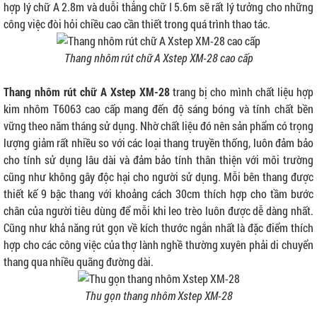
hợp lý chữ A 2.8m và duỗi thẳng chữ I 5.6m sẽ rất lý tưởng cho những
công việc đòi hỏi chiều cao cần thiết trong quá trình thao tác.
Thang nhôm rút chữ A Xstep XM-28 cao cấp
Thang nhôm rút chữ A Xstep XM-28
trang bị cho mình chất liệu hợp
kim nhôm T6063 cao cấp mang đến độ sáng bóng và tính chất bền
vững theo năm tháng sử dụng. Nhờ chất liệu đó nên sản phẩm có trọng
lượng giảm rất nhiều so với các loại thang truyền thống, luôn đảm bảo
cho tính sử dụng lâu dài và đảm bảo tính thân thiện với môi trường
cũng như không gây độc hại cho người sử dụng. Mỗi bên thang được
thiết kế 9 bậc thang với khoảng cách 30cm thích hợp cho tầm bước
chân của người tiêu dùng để mỗi khi leo trèo luôn được dễ dàng nhất.
Cũng như khả năng rút gọn về kích thước ngắn nhất là đặc điểm thích
hợp cho các công việc của thợ lành nghề thường xuyên phải di chuyển
thang qua nhiều quãng đường dài.
Thu gọn thang nhôm Xstep XM-28