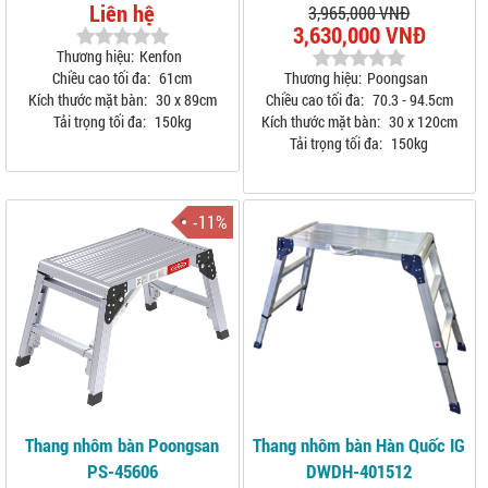
Liên hệ
3,965,000 VNĐ
3,630,000 VNĐ
Thương hiệu:
Kenfon
Chiều cao tối đa:
61cm
Thương hiệu:
Poongsan
Kích thước mặt bàn:
30 x 89cm
Chiều cao tối đa:
70.3 - 94.5cm
Tải trọng tối đa:
150kg
Kích thước mặt bàn:
30 x 120cm
Tải trọng tối đa:
150kg
-11%
Thang nhôm bàn Poongsan
Thang nhôm bàn Hàn Quốc IG
PS-45606
DWDH-401512