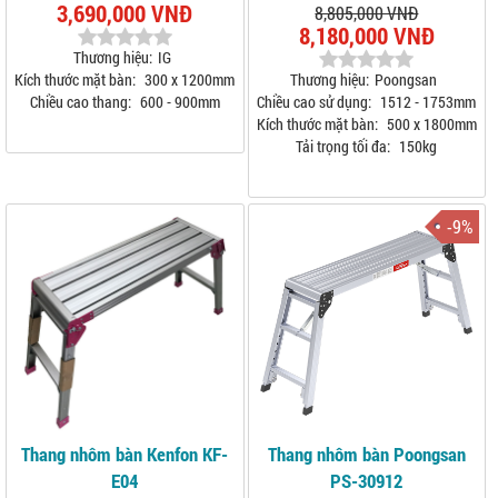
3,690,000 VNĐ
8,805,000 VNĐ
8,180,000 VNĐ
Thương hiệu:
IG
Kích thước mặt bàn:
300 x 1200mm
Thương hiệu:
Poongsan
Chiều cao thang:
600 - 900mm
Chiều cao sử dụng:
1512 - 1753mm
Kích thước mặt bàn:
500 x 1800mm
Tải trọng tối đa:
150kg
-9%
Thang nhôm bàn Kenfon KF-
Thang nhôm bàn Poongsan
E04
PS-30912