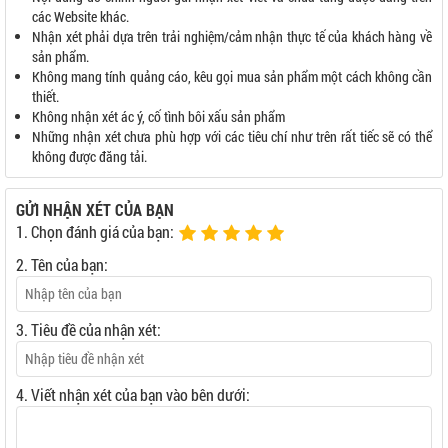
các Website khác.
Nhận xét phải dựa trên trải nghiệm/cảm nhận thực tế của khách hàng về
sản phẩm.
Không mang tính quảng cáo, kêu gọi mua sản phẩm một cách không cần
thiết.
Không nhận xét ác ý, cố tình bôi xấu sản phẩm
Những nhận xét chưa phù hợp với các tiêu chí như trên rất tiếc sẽ có thể
không được đăng tải.
GỬI NHẬN XÉT CỦA BẠN
1. Chọn đánh giá của bạn:
2. Tên của bạn:
3. Tiêu đề của nhận xét:
4. Viết nhận xét của bạn vào bên dưới: