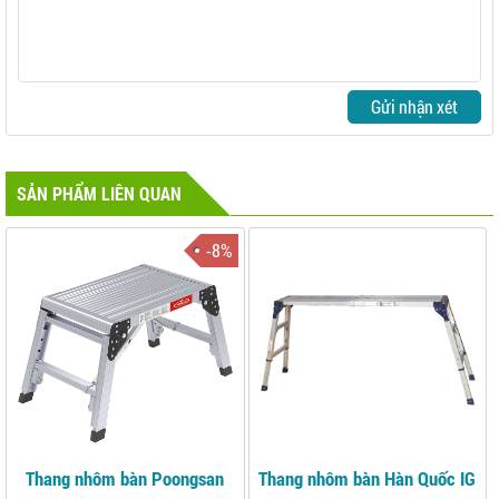
Gửi nhận xét
SẢN PHẨM LIÊN QUAN
-8%
Thang nhôm bàn Poongsan
Thang nhôm bàn Hàn Quốc IG