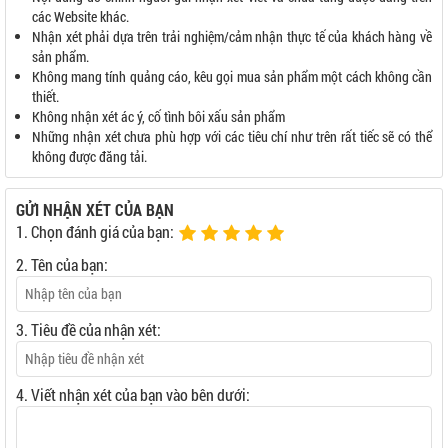
các Website khác.
Nhận xét phải dựa trên trải nghiệm/cảm nhận thực tế của khách hàng về
sản phẩm.
Không mang tính quảng cáo, kêu gọi mua sản phẩm một cách không cần
thiết.
Không nhận xét ác ý, cố tình bôi xấu sản phẩm
Những nhận xét chưa phù hợp với các tiêu chí như trên rất tiếc sẽ có thể
không được đăng tải.
GỬI NHẬN XÉT CỦA BẠN
1. Chọn đánh giá của bạn:
2. Tên của bạn:
3. Tiêu đề của nhận xét:
4. Viết nhận xét của bạn vào bên dưới: