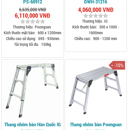
PS-60912
DWH-31216
4,060,000 VNĐ
6,635,000 VNĐ
6,110,000 VNĐ
Thương hiệu:
IG
Thương hiệu:
Poongsan
Kích thước bàn:
300 x 1000 -
Kích thước mặt bàn:
600 x 1200mm
1600mm
Chiều cao sử dụng:
695 - 936mm
Chiều cao:
900 - 1200 mm
Tải trọng tối đa:
150kg
-10%
Thang nhôm bàn Hàn Quốc IG
Thang nhôm bàn Poongsan