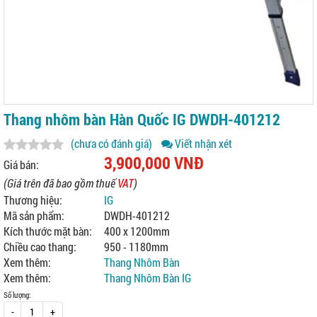
Thang nhôm bàn Hàn Quốc IG DWDH-401212
(chưa có đánh giá)
Viết nhận xét
3,900,000 VNĐ
Giá bán:
(Giá trên đã bao gồm thuế
VAT
)
Thương hiệu:
IG
Mã sản phẩm:
DWDH-401212
Kích thước mặt bàn:
400 x 1200mm
Chiều cao thang:
950 - 1180mm
Xem thêm:
Thang Nhôm Bàn
Xem thêm:
Thang Nhôm Bàn IG
Số lượng:
-
+