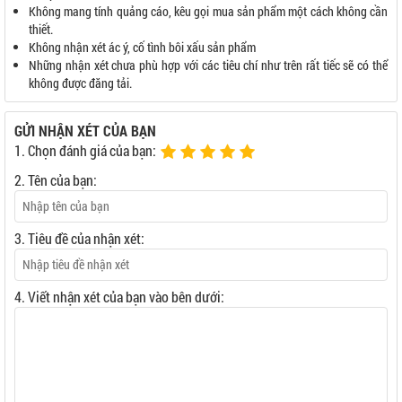
Không mang tính quảng cáo, kêu gọi mua sản phẩm một cách không cần
thiết.
Không nhận xét ác ý, cố tình bôi xấu sản phẩm
Những nhận xét chưa phù hợp với các tiêu chí như trên rất tiếc sẽ có thể
không được đăng tải.
GỬI NHẬN XÉT CỦA BẠN
1. Chọn đánh giá của bạn:
2. Tên của bạn:
3. Tiêu đề của nhận xét:
4. Viết nhận xét của bạn vào bên dưới: