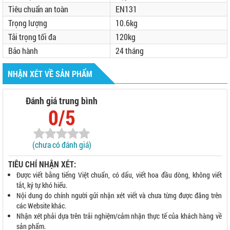
Tiêu chuẩn an toàn
EN131
Trọng lượng
10.6kg
Tải trọng tối đa
120kg
Bảo hành
24 tháng
NHẬN XÉT VỀ SẢN PHẨM
Đánh giá trung bình
0/5
(chưa có đánh giá)
TIÊU CHÍ NHẬN XÉT:
Được viết bằng tiếng Việt chuẩn, có dấu, viết hoa đầu dòng, không viết
tắt, ký tự khó hiểu.
Nội dung do chính người gửi nhận xét viết và chưa từng được đăng trên
các Website khác.
Nhận xét phải dựa trên trải nghiệm/cảm nhận thực tế của khách hàng về
sản phẩm.