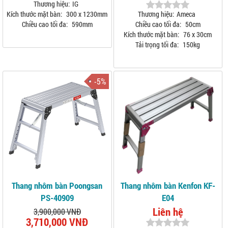
Thương hiệu:
IG
Kích thước mặt bàn:
300 x 1230mm
Thương hiệu:
Ameca
Chiều cao tối đa:
590mm
Chiều cao tối đa:
50cm
Kích thước mặt bàn:
76 x 30cm
Tải trọng tối đa:
150kg
-5%
Thang nhôm bàn Poongsan
Thang nhôm bàn Kenfon KF-
PS-40909
E04
Liên hệ
3,900,000 VNĐ
3,710,000 VNĐ