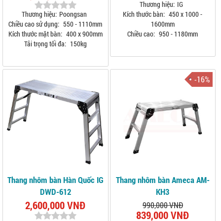
Thương hiệu:
IG
Thương hiệu:
Poongsan
Kích thước bàn:
450 x 1000 -
Chiều cao sử dụng:
550 - 1110mm
1600mm
Kích thước mặt bàn:
400 x 900mm
Chiều cao:
950 - 1180mm
Tải trọng tối đa:
150kg
-16%
Thang nhôm bàn Hàn Quốc IG
Thang nhôm bàn Ameca AM-
DWD-612
KH3
2,600,000 VNĐ
990,000 VNĐ
839,000 VNĐ