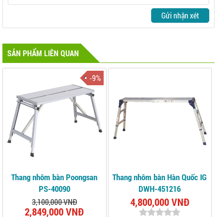
Gửi nhận xét
SẢN PHẨM LIÊN QUAN
-9%
Thang nhôm bàn Poongsan
Thang nhôm bàn Hàn Quốc IG
PS-40090
DWH-451216
4,800,000 VNĐ
3,100,000 VNĐ
2,849,000 VNĐ