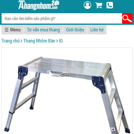
☰
Tư vấn mua thang
Giới thiệu
Liên hệ
Trang chủ
Thang Nhôm Bàn
IG