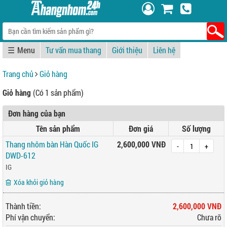
☰
Tư vấn mua thang
Giới thiệu
Liên hệ
Trang chủ
Giỏ hàng
Giỏ hàng
(Có 1 sản phẩm)
Đơn hàng của bạn
Tên sản phẩm
Đơn giá
Số lượng
Thang nhôm bàn Hàn Quốc IG
2,600,000 VNĐ
-
+
DWD-612
IG
Xóa khỏi giỏ hàng
Thành tiền:
2,600,000 VNĐ
Phí vận chuyển:
Chưa rõ