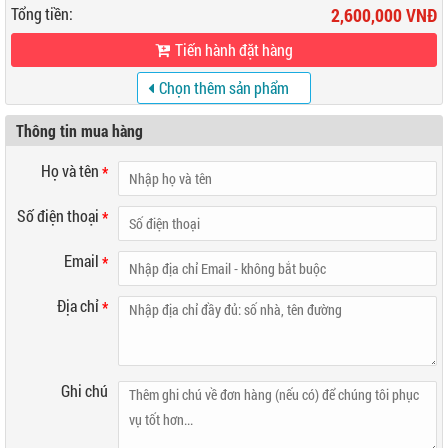
Tổng tiền:
2,600,000 VNĐ
Tiến hành đặt hàng
Chọn thêm sản phẩm
khác
Thông tin mua hàng
Họ và tên
*
Số điện thoại
*
Email
*
Địa chỉ
*
Ghi chú