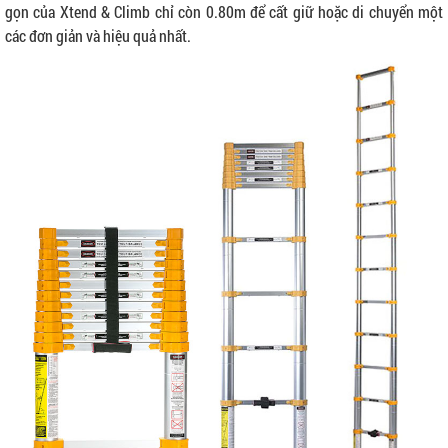
gọn của Xtend & Climb chỉ còn 0.80m để cất giữ hoặc di chuyển một
các đơn giản và hiệu quả nhất.