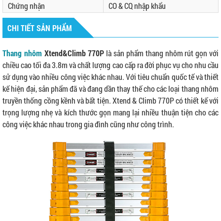
Chứng nhận
CO & CQ nhập khẩu
CHI TIẾT SẢN PHẨM
Thang nhôm
Xtend&Climb 770P
là sản phẩm thang nhôm rút gọn với
chiều cao tối đa 3.8m và chất lượng cao cấp ra đời phục vụ cho nhu cầu
sử dụng vào nhiều công việc khác nhau. Với tiêu chuẩn quốc tế và thiết
kế hiện đại, sản phẩm đã và đang dần thay thế cho các loại thang nhôm
truyền thống cồng kềnh và bất tiện. Xtend & Climb 770P có thiết kế với
trọng lượng nhẹ và kích thước gọn mang lại nhiều thuận tiện cho các
công việc khác nhau trong gia đình cũng như công trình.