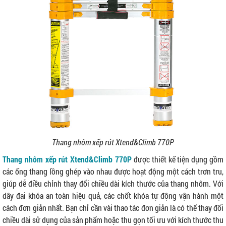
Thang nhôm xếp rút Xtend&Climb 770P
Thang nhôm xếp rút Xtend&Climb 770P
được thiết kế tiện dụng gồm
các ống thang lồng ghép vào nhau được hoạt động một cách trơn tru,
giúp dễ điều chỉnh thay đổi chiều dài kích thước của thang nhôm. Với
dây đai khóa an toàn hiệu quả, các chốt khóa tự động vận hành một
cách đơn giản nhất. Bạn chỉ cần vài thao tác đơn giản là có thể thay đổi
chiều dài sử dụng của sản phẩm hoặc thu gọn tối ưu với kích thước thu