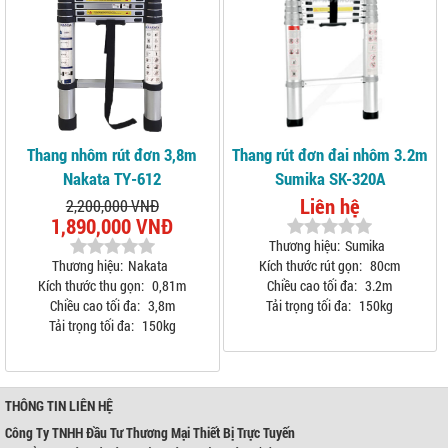
Thang nhôm rút đơn 3,8m
Thang rút đơn đai nhôm 3.2m
Nakata TY-612
Sumika SK-320A
Liên hệ
2,200,000 VNĐ
1,890,000 VNĐ
Thương hiệu:
Sumika
Thương hiệu:
Nakata
Kích thước rút gọn:
80cm
Kích thước thu gọn:
0,81m
Chiều cao tối đa:
3.2m
Chiều cao tối đa:
3,8m
Tải trọng tối đa:
150kg
Tải trọng tối đa:
150kg
THÔNG TIN LIÊN HỆ
Công Ty TNHH Đầu Tư Thương Mại Thiết Bị Trực Tuyến