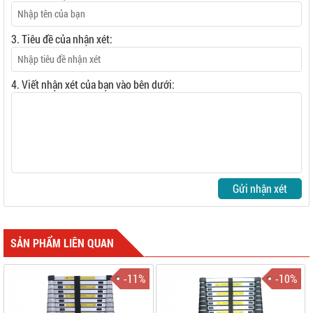
3. Tiêu đề của nhận xét:
4. Viết nhận xét của bạn vào bên dưới:
Gửi nhận xét
SẢN PHẨM LIÊN QUAN
-11%
-10%