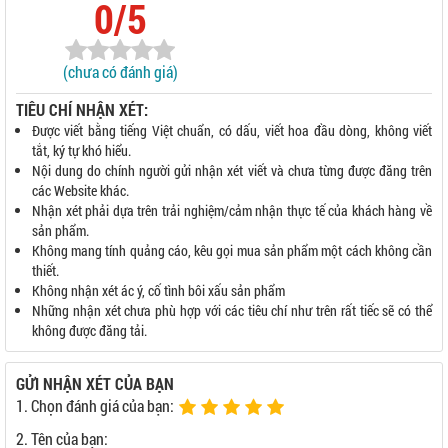
0/5
(chưa có đánh giá)
TIÊU CHÍ NHẬN XÉT:
Được viết bằng tiếng Việt chuẩn, có dấu, viết hoa đầu dòng, không viết
tắt, ký tự khó hiểu.
Nội dung do chính người gửi nhận xét viết và chưa từng được đăng trên
các Website khác.
Nhận xét phải dựa trên trải nghiệm/cảm nhận thực tế của khách hàng về
sản phẩm.
Không mang tính quảng cáo, kêu gọi mua sản phẩm một cách không cần
thiết.
Không nhận xét ác ý, cố tình bôi xấu sản phẩm
Những nhận xét chưa phù hợp với các tiêu chí như trên rất tiếc sẽ có thể
không được đăng tải.
GỬI NHẬN XÉT CỦA BẠN
1. Chọn đánh giá của bạn:
2. Tên của bạn: