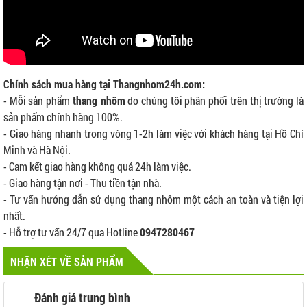
Chính sách mua hàng tại Thangnhom24h.com:
- Mỗi sản phẩm
thang nhôm
do chúng tôi phân phối trên thị trường là
sản phẩm chính hãng 100%.
- Giao hàng nhanh trong vòng 1-2h làm việc với khách hàng tại Hồ Chí
Minh và Hà Nội.
- Cam kết giao hàng không quá 24h làm việc.
- Giao hàng tận nơi - Thu tiền tận nhà.
- Tư vấn hướng dẫn sử dụng thang nhôm một cách an toàn và tiện lợi
nhất.
- Hỗ trợ tư vấn 24/7 qua Hotline
0947280467
NHẬN XÉT VỀ SẢN PHẨM
Đánh giá trung bình