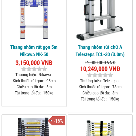
Thang nhôm rút gọn 5m
Thang nhôm rút chữ A
Nikawa NK-50
Telesteps TCL-30 (3.0m)
3,150,000 VNĐ
12,000,000 VNĐ
10,249,000 VNĐ
Thương hiệu:
Nikawa
Kích thước rút gọn:
98cm
Thương hiệu:
Telesteps
Chiều cao tối đa:
5m
Kích thước rút gọn:
78cm
Tải trọng tối đa:
150kg
Chiều cao tối đa:
3m
Tải trọng tối đa:
150kg
-15%