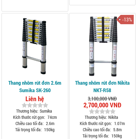
-13%
Thang nhôm rút đơn 2.6m
Thang nhôm rút đơn Nikita
Sumika SK-260
NKT-R58
Liên hệ
3,100,000 VNĐ
2,700,000 VNĐ
Thương hiệu:
Sumika
Kích thước rút gọn:
74cm
Thương hiệu:
Nikita
Chiều cao tối đa:
2.6m
Kích thước rút gọn:
1.07m
Tải trọng tối đa:
150kg
Chiều cao tối đa:
5.8m
Tải trọng tối đa:
150kg