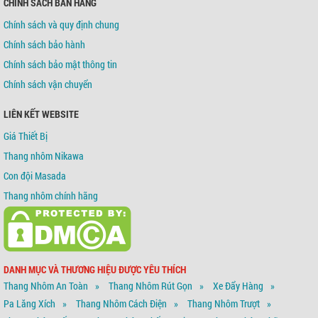
CHÍNH SÁCH BÁN HÀNG
Chính sách và quy định chung
Chính sách bảo hành
Chính sách bảo mật thông tin
Chính sách vận chuyển
LIÊN KẾT WEBSITE
Giá Thiết Bị
Thang nhôm Nikawa
Con đội Masada
Thang nhôm chính hãng
DANH MỤC VÀ THƯƠNG HIỆU ĐƯỢC YÊU THÍCH
Thang Nhôm An Toàn
Thang Nhôm Rút Gọn
Xe Đẩy Hàng
Pa Lăng Xích
Thang Nhôm Cách Điện
Thang Nhôm Trượt