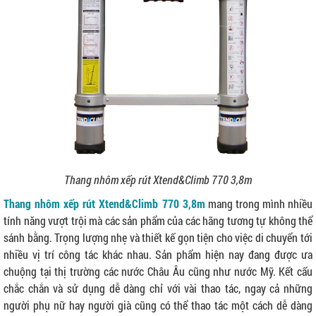
Thang nhôm xếp rút Xtend&Climb 770 3,8m
Thang nhôm xếp rút Xtend&Climb 770 3,8m
mang trong mình nhiều
tính năng vượt trội mà các sản phẩm của các hãng tương tự không thể
sánh bằng. Trọng lượng nhẹ và thiết kế gọn tiện cho việc di chuyển tới
nhiều vị trí công tác khác nhau. Sản phẩm hiện nay đang được ưa
chuộng tại thị trường các nước Châu Âu cũng như nước Mỹ. Kết cấu
chắc chắn và sử dụng dễ dàng chỉ với vài thao tác, ngay cả những
người phụ nữ hay người già cũng có thể thao tác một cách dễ dàng