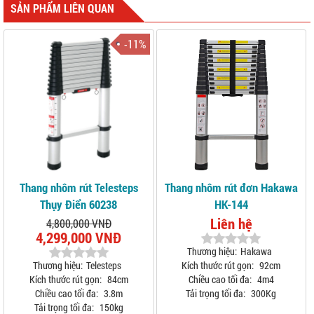
SẢN PHẨM LIÊN QUAN
-11%
Thang nhôm rút Telesteps
Thang nhôm rút đơn Hakawa
Thụy Điển 60238
HK-144
Liên hệ
4,800,000 VNĐ
4,299,000 VNĐ
Thương hiệu:
Hakawa
Thương hiệu:
Telesteps
Kích thước rút gọn:
92cm
Kích thước rút gọn:
84cm
Chiều cao tối đa:
4m4
Chiều cao tối đa:
3.8m
Tải trọng tối đa:
300Kg
Tải trọng tối đa:
150kg