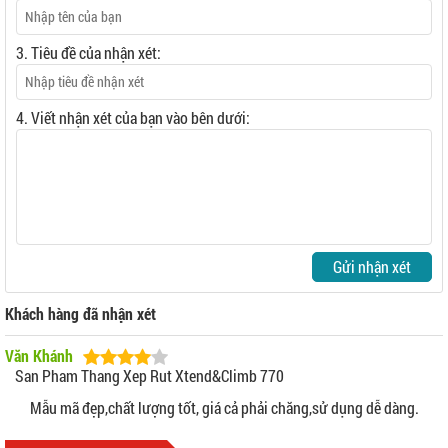
3. Tiêu đề của nhận xét:
4. Viết nhận xét của bạn vào bên dưới:
Gửi nhận xét
Khách hàng đã nhận xét
Văn Khánh
San Pham Thang Xep Rut Xtend&climb 770
Mẫu mã đẹp,chất lượng tốt, giá cả phải chăng,sử dụng dễ dàng.