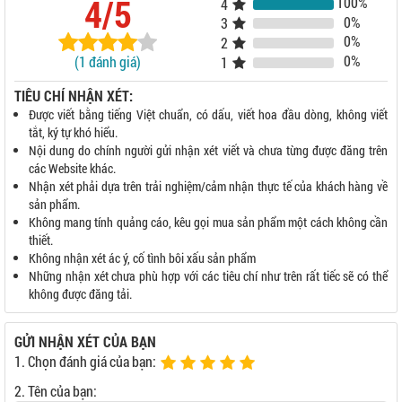
4/5
100%
4
0%
3
0%
2
0%
(1 đánh giá)
1
TIÊU CHÍ NHẬN XÉT:
Được viết bằng tiếng Việt chuẩn, có dấu, viết hoa đầu dòng, không viết
tắt, ký tự khó hiểu.
Nội dung do chính người gửi nhận xét viết và chưa từng được đăng trên
các Website khác.
Nhận xét phải dựa trên trải nghiệm/cảm nhận thực tế của khách hàng về
sản phẩm.
Không mang tính quảng cáo, kêu gọi mua sản phẩm một cách không cần
thiết.
Không nhận xét ác ý, cố tình bôi xấu sản phẩm
Những nhận xét chưa phù hợp với các tiêu chí như trên rất tiếc sẽ có thể
không được đăng tải.
GỬI NHẬN XÉT CỦA BẠN
1. Chọn đánh giá của bạn:
2. Tên của bạn: