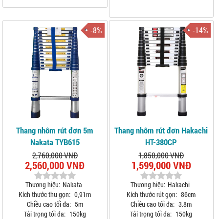
-8%
-14%
Thang nhôm rút đơn 5m
Thang nhôm rút đơn Hakachi
Nakata TYB615
HT-380CP
2,760,000 VNĐ
1,850,000 VNĐ
2,560,000 VNĐ
1,599,000 VNĐ
Thương hiệu:
Nakata
Thương hiệu:
Hakachi
Kích thước thu gọn:
0,91m
Kích thước rút gọn:
86cm
Chiều cao tối đa:
5m
Chiều cao tối đa:
3.8m
Tải trọng tối đa:
150kg
Tải trọng tối đa:
150kg