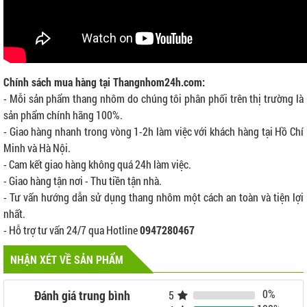
Chính sách mua hàng tại Thangnhom24h.com:
- Mỗi sản phẩm thang nhôm do chúng tôi phân phối trên thị trường là
sản phẩm chính hãng 100%.
- Giao hàng nhanh trong vòng 1-2h làm việc với khách hàng tại Hồ Chí
Minh và Hà Nội.
- Cam kết giao hàng không quá 24h làm việc.
- Giao hàng tận nơi - Thu tiền tận nhà.
- Tư vấn hướng dẫn sử dụng thang nhôm một cách an toàn và tiện lợi
nhất.
- Hỗ trợ tư vấn 24/7 qua Hotline
0947280467
NHẬN XÉT VỀ SẢN PHẨM
0%
Đánh giá trung bình
5