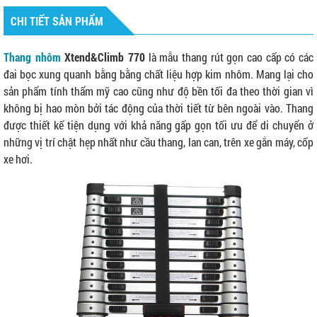
CHI TIẾT SẢN PHẨM
Thang nhôm
Xtend&Climb 770
là mẫu thang rút gọn cao cấp có các
đai bọc xung quanh bằng bằng chất liệu hợp kim nhôm. Mang lại cho
sản phẩm tính thẩm mỹ cao cũng như độ bền tối đa theo thời gian vì
không bị hao mòn bởi tác động của thời tiết từ bên ngoài vào. Thang
được thiết kế tiện dụng với khả năng gấp gọn tối ưu để di chuyển ở
những vị trí chật hẹp nhất như cầu thang, lan can, trên xe gắn máy, cốp
xe hơi.