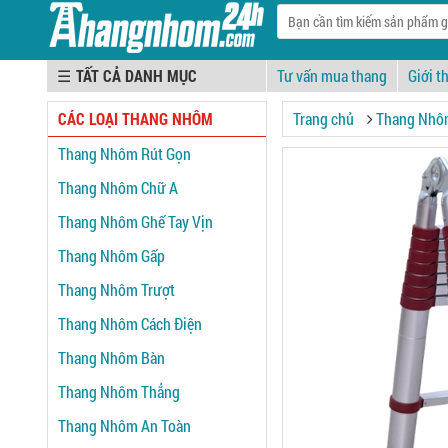
☰
Tư vấn mua thang
Giới t
CÁC LOẠI THANG NHÔM
Trang chủ
Thang Nhô
Thang Nhôm Rút Gọn
Thang Nhôm Chữ A
Thang Nhôm Ghế Tay Vịn
Thang Nhôm Gấp
Thang Nhôm Trượt
Thang Nhôm Cách Điện
Thang Nhôm Bàn
Thang Nhôm Thẳng
Thang Nhôm An Toàn