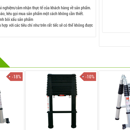
rải nghiệm/cảm nhận thực tế của khách hàng về sản phẩm.
áo, kêu gọi mua sản phẩm một cách không cần thiết.
tình bôi xấu sản phẩm
ợp với các tiêu chí như trên rất tiếc sẽ có thể không được
-18%
-10%