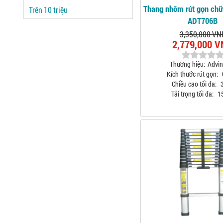
Thang nhôm rút gọn chữ
Trên 10 triệu
ADT706B
3,350,000 VN
2,779,000 
Thương hiệu:
Advi
Kích thước rút gọn:
Chiều cao tối đa:
3
Tải trọng tối đa:
1