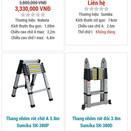
Liên hệ
3,800,000 VNĐ
3,330,000 VNĐ
Thương hiệu:
Sumika
Thương hiệu:
Nakata
Kích thước rút gọn:
74cm
Kích thước thu gọn:
1,08m
Chiều cao chữ A:
2.6m
Chiều cao chữ A max:
3,2m
Thế chữ I:
Không dùng
Chiều cao chữ I max:
6,4m
Thang nhôm rút chữ A 3.8m
Thang nhôm rút đôi 3.8m
Sumika SK-380P
Sumika SK-380D