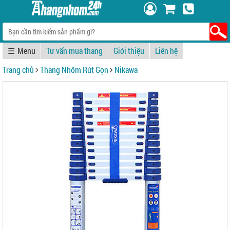
☰
Tư vấn mua thang
Giới thiệu
Liên hệ
Trang chủ
Thang Nhôm Rút Gọn
Nikawa