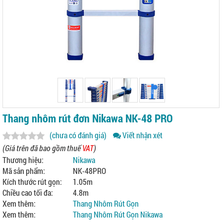
Thang nhôm rút đơn Nikawa NK-48 PRO
(chưa có đánh giá)
Viết nhận xét
(Giá trên đã bao gồm thuế
VAT
)
Thương hiệu:
Nikawa
Mã sản phẩm:
NK-48PRO
Kích thước rút gọn:
1.05m
Chiều cao tối đa:
4.8m
Xem thêm:
Thang Nhôm Rút Gọn
Xem thêm:
Thang Nhôm Rút Gọn Nikawa