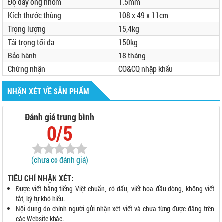
Độ dày ống nhôm
1.5mm
Kích thước thùng
108 x 49 x 11cm
Trọng lượng
15,4kg
Tải trọng tối đa
150kg
Bảo hành
18 tháng
Chứng nhận
CO&CQ nhập khẩu
NHẬN XÉT VỀ SẢN PHẨM
Đánh giá trung bình
0/5
(chưa có đánh giá)
TIÊU CHÍ NHẬN XÉT:
Được viết bằng tiếng Việt chuẩn, có dấu, viết hoa đầu dòng, không viết
tắt, ký tự khó hiểu.
Nội dung do chính người gửi nhận xét viết và chưa từng được đăng trên
các Website khác.