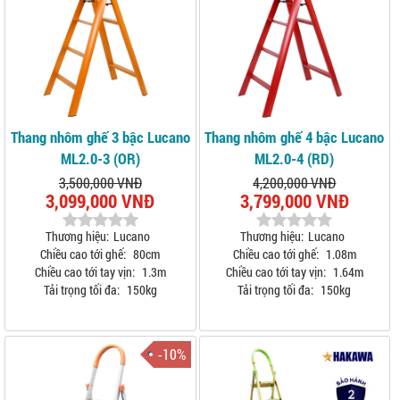
Thang nhôm ghế 3 bậc Lucano
Thang nhôm ghế 4 bậc Lucano
ML2.0-3 (OR)
ML2.0-4 (RD)
3,500,000 VNĐ
4,200,000 VNĐ
3,099,000 VNĐ
3,799,000 VNĐ
Thương hiệu:
Lucano
Thương hiệu:
Lucano
Chiều cao tới ghế:
80cm
Chiều cao tới ghế:
1.08m
Chiều cao tới tay vịn:
1.3m
Chiều cao tới tay vịn:
1.64m
Tải trọng tối đa:
150kg
Tải trọng tối đa:
150kg
-10%