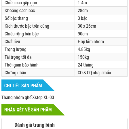
Chiều cao gấp gọn
1.4m
Khoảng cách bậc
28cm
Số bậc thang
3 bậc
Kích thước bậc trên cùng
30 x 26cm
Chiều rộng bản bậc
90cm
Chất liệu
Hợp kim nhôm
Trọng lượng
4.85kg
Tải trọng tối đa
150kg
Thời gian bảo hành
24 tháng
Chứng nhận
CO & CQ nhập khẩu
CHI TIẾT SẢN PHẨM
Thang nhôm ghế Xstep XL-03
NHẬN XÉT VỀ SẢN PHẨM
Đánh giá trung bình