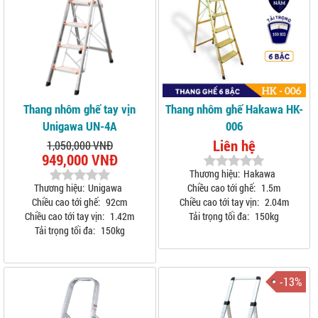
Thang nhôm ghế tay vịn
Thang nhôm ghế Hakawa HK-
Unigawa UN-4A
006
Liên hệ
1,050,000 VNĐ
949,000 VNĐ
Thương hiệu:
Hakawa
Thương hiệu:
Unigawa
Chiều cao tới ghế:
1.5m
Chiều cao tới ghế:
92cm
Chiều cao tới tay vịn:
2.04m
Chiều cao tới tay vịn:
1.42m
Tải trọng tối đa:
150kg
Tải trọng tối đa:
150kg
-13%