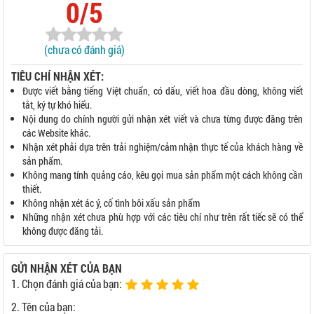
0/5
(chưa có đánh giá)
TIÊU CHÍ NHẬN XÉT:
Được viết bằng tiếng Việt chuẩn, có dấu, viết hoa đầu dòng, không viết
tắt, ký tự khó hiểu.
Nội dung do chính người gửi nhận xét viết và chưa từng được đăng trên
các Website khác.
Nhận xét phải dựa trên trải nghiệm/cảm nhận thực tế của khách hàng về
sản phẩm.
Không mang tính quảng cáo, kêu gọi mua sản phẩm một cách không cần
thiết.
Không nhận xét ác ý, cố tình bôi xấu sản phẩm
Những nhận xét chưa phù hợp với các tiêu chí như trên rất tiếc sẽ có thể
không được đăng tải.
GỬI NHẬN XÉT CỦA BẠN
1. Chọn đánh giá của bạn:
2. Tên của bạn: