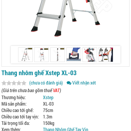
Thang nhôm ghế Xstep XL-03
(chưa có đánh giá)
Viết nhận xét
(Giá trên chưa bao gồm thuế
VAT
)
Thương hiệu:
Xstep
Mã sản phẩm:
XL-03
Chiều cao tới ghế:
75cm
Chiều cao tới tay vịn:
1.3m
Tải trọng tối đa:
150kg
Xem thêm:
Thang Nhôm Ghế Tay Vịn