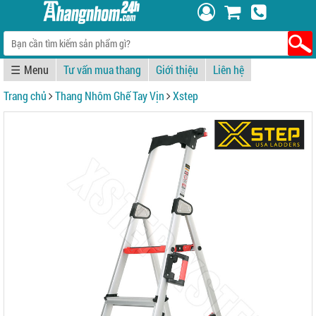
☰
Tư vấn mua thang
Giới thiệu
Liên hệ
Trang chủ
Thang Nhôm Ghế Tay Vịn
Xstep