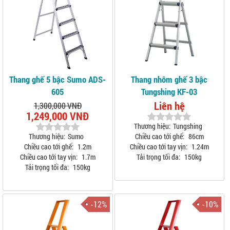
Thang ghế 5 bậc Sumo ADS-
Thang nhôm ghế 3 bậc
605
Tungshing KF-03
Liên hệ
1,300,000 VNĐ
1,249,000 VNĐ
Thương hiệu:
Tungshing
Thương hiệu:
Sumo
Chiều cao tới ghế:
86cm
Chiều cao tới ghế:
1.2m
Chiều cao tới tay vịn:
1.24m
Chiều cao tới tay vịn:
1.7m
Tải trọng tối đa:
150kg
Tải trọng tối đa:
150kg
-12%
-10%