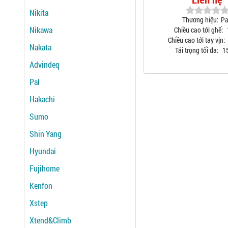
Nikita
Thương hiệu:
Pa
Nikawa
Chiều cao tới ghế:
Chiều cao tới tay vịn:
Nakata
Tải trọng tối đa:
1
Advindeq
Pal
Hakachi
Sumo
Shin Yang
Hyundai
Fujihome
Kenfon
Xstep
Xtend&Climb