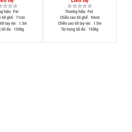
g hiệu:
Pal
Thương hiệu:
Pal
 tới ghế:
71cm
Chiều cao tới ghế:
94cm
ới tay vịn:
1.3m
Chiều cao tới tay vịn:
1.5m
 tối đa:
150kg
Tải trọng tối đa:
150kg