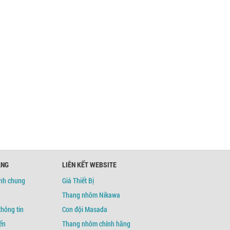
ÀNG
LIÊN KẾT WEBSITE
ịnh chung
Giá Thiết Bị
h
Thang nhôm Nikawa
thông tin
Con đội Masada
ển
Thang nhôm chính hãng