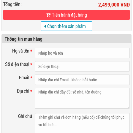
Tổng tiền:
2,499,000 VNĐ
Tiến hành đặt hàng
Chọn thêm sản phẩm
khác
Thông tin mua hàng
Họ và tên
*
Số điện thoại
*
Email
*
Địa chỉ
*
Ghi chú