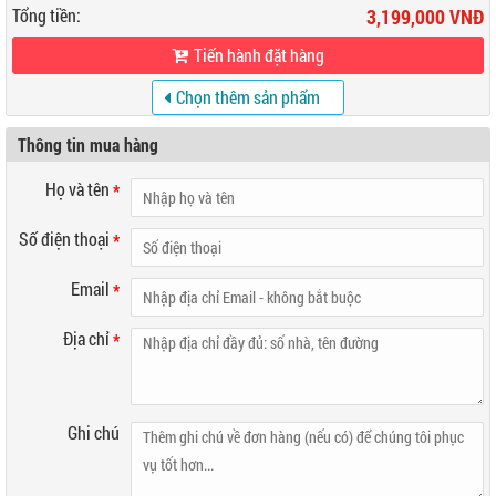
Tổng tiền:
3,199,000 VNĐ
Tiến hành đặt hàng
Chọn thêm sản phẩm
khác
Thông tin mua hàng
Họ và tên
*
Số điện thoại
*
Email
*
Địa chỉ
*
Ghi chú