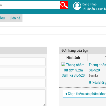
Đăng nhập
Tài khoản & Đơn 
hiệu
Liên hệ
Đơn hàng của bạn
Hình ảnh
Thang nhôm
SK-520
Sumika
Xóa khỏi 
Chọn thêm sản phẩm khá