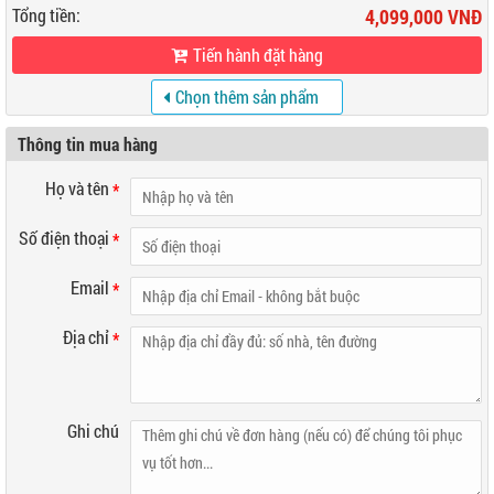
Tổng tiền:
4,099,000 VNĐ
Tiến hành đặt hàng
Chọn thêm sản phẩm
khác
Thông tin mua hàng
Họ và tên
*
Số điện thoại
*
Email
*
Địa chỉ
*
Ghi chú