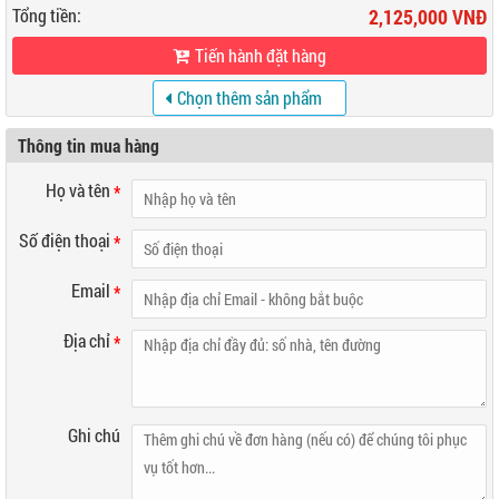
Tổng tiền:
2,125,000 VNĐ
Tiến hành đặt hàng
Chọn thêm sản phẩm
khác
Thông tin mua hàng
Họ và tên
*
Số điện thoại
*
Email
*
Địa chỉ
*
Ghi chú