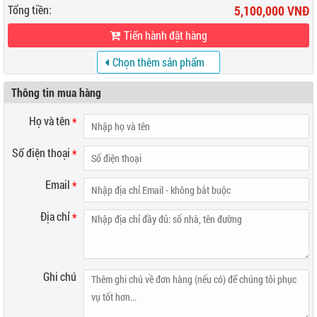
Tổng tiền:
5,100,000 VNĐ
Tiến hành đặt hàng
Chọn thêm sản phẩm
khác
Thông tin mua hàng
Họ và tên
*
Số điện thoại
*
Email
*
Địa chỉ
*
Ghi chú