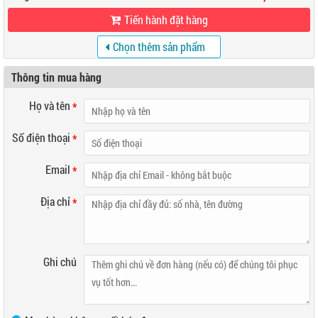
Tiến hành đặt hàng
Chọn thêm sản phẩm
khác
Thông tin mua hàng
Họ và tên
*
Số điện thoại
*
Email
*
Địa chỉ
*
Ghi chú