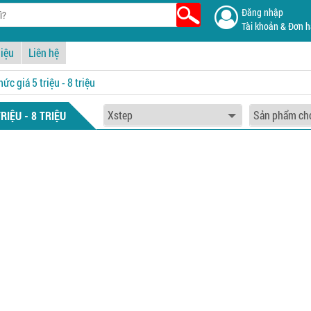
Đăng nhập
Tài khoản & Đơn 
hiệu
Liên hệ
c giá 5 triệu - 8 triệu
IỆU - 8 TRIỆU