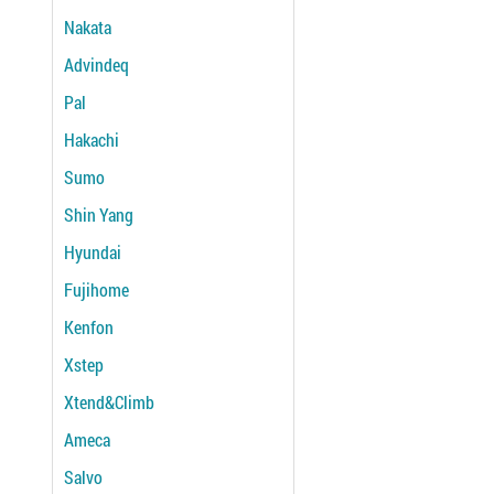
Nakata
Advindeq
Pal
Hakachi
Sumo
Shin Yang
Hyundai
Fujihome
Kenfon
Xstep
Xtend&Climb
Ameca
Salvo