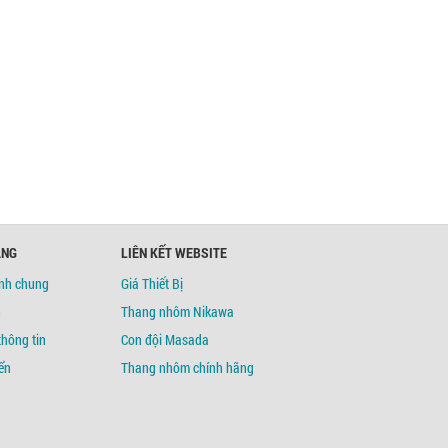
ÀNG
LIÊN KẾT WEBSITE
ịnh chung
Giá Thiết Bị
h
Thang nhôm Nikawa
thông tin
Con đội Masada
ển
Thang nhôm chính hãng