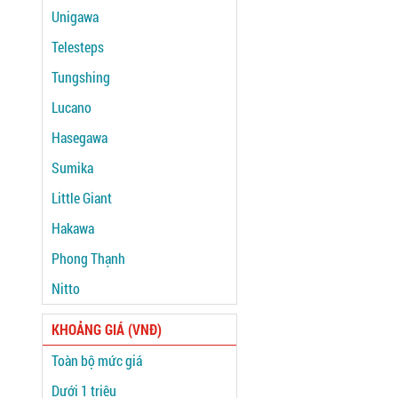
Unigawa
Telesteps
Tungshing
Lucano
Hasegawa
Sumika
Little Giant
Hakawa
Phong Thạnh
Nitto
KHOẢNG GIÁ (VNĐ)
Toàn bộ mức giá
Dưới 1 triệu